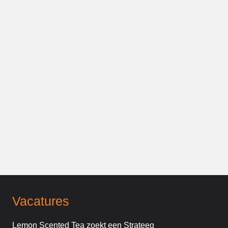
Vacatures
Lemon Scented Tea zoekt een Strateeg