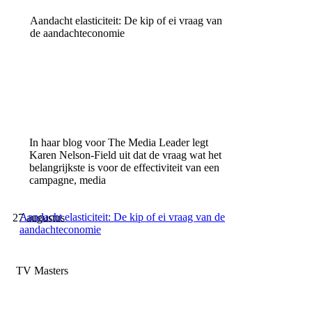
Aandacht elasticiteit: De kip of ei vraag van
de aandachteconomie
In haar blog voor The Media Leader legt
Karen Nelson-Field uit dat de vraag wat het
belangrijkste is voor de effectiviteit van een
campagne, media
Aandacht elasticiteit: De kip of ei vraag van de
27 augustus
aandachteconomie
TV Masters