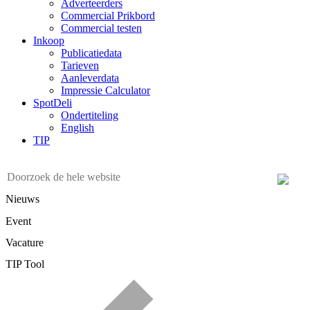
Adverteerders
Commercial Prikbord
Commercial testen
Inkoop
Publicatiedata
Tarieven
Aanleverdata
Impressie Calculator
SpotDeli
Ondertiteling
English
TIP
Nieuws
Event
Vacature
TIP Tool