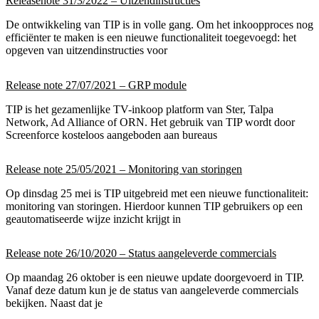
Releasenote 31/3/2022 – Uitzendinstructies
De ontwikkeling van TIP is in volle gang. Om het inkoopproces nog
efficiënter te maken is een nieuwe functionaliteit toegevoegd: het
opgeven van uitzendinstructies voor
Release note 27/07/2021 – GRP module
TIP is het gezamenlijke TV-inkoop platform van Ster, Talpa
Network, Ad Alliance of ORN. Het gebruik van TIP wordt door
Screenforce kosteloos aangeboden aan bureaus
Release note 25/05/2021 – Monitoring van storingen
Op dinsdag 25 mei is TIP uitgebreid met een nieuwe functionaliteit:
monitoring van storingen. Hierdoor kunnen TIP gebruikers op een
geautomatiseerde wijze inzicht krijgt in
Release note 26/10/2020 – Status aangeleverde commercials
Op maandag 26 oktober is een nieuwe update doorgevoerd in TIP.
Vanaf deze datum kun je de status van aangeleverde commercials
bekijken. Naast dat je