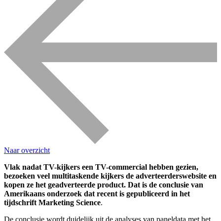
Naar overzicht
Vlak nadat TV-kijkers een TV-commercial hebben gezien,
bezoeken veel multitaskende kijkers de adverteerderswebsite en
kopen ze het geadverteerde product. Dat is de conclusie van
Amerikaans onderzoek dat recent is gepubliceerd in het
tijdschrift Marketing Science
.
De conclusie wordt duidelijk uit de analyses van paneldata met het