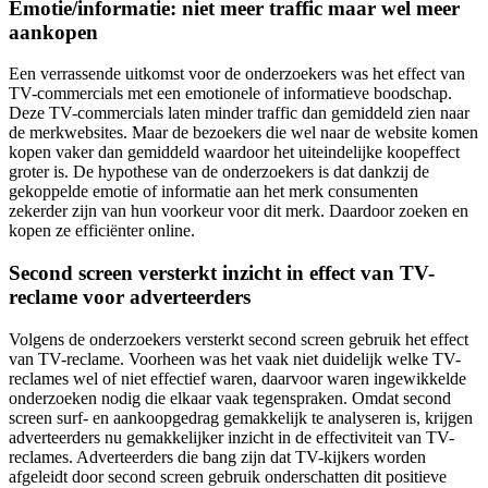
Emotie/informatie: niet meer traffic maar wel meer
aankopen
Een verrassende uitkomst voor de onderzoekers was het effect van
TV-commercials met een emotionele of informatieve boodschap.
Deze TV-commercials laten minder traffic dan gemiddeld zien naar
de merkwebsites. Maar de bezoekers die wel naar de website komen
kopen vaker dan gemiddeld waardoor het uiteindelijke koopeffect
groter is. De hypothese van de onderzoekers is dat dankzij de
gekoppelde emotie of informatie aan het merk consumenten
zekerder zijn van hun voorkeur voor dit merk. Daardoor zoeken en
kopen ze efficiënter online.
Second screen versterkt inzicht in effect van TV-
reclame voor adverteerders
Volgens de onderzoekers versterkt second screen gebruik het effect
van TV-reclame. Voorheen was het vaak niet duidelijk welke TV-
reclames wel of niet effectief waren, daarvoor waren ingewikkelde
onderzoeken nodig die elkaar vaak tegenspraken. Omdat second
screen surf- en aankoopgedrag gemakkelijk te analyseren is, krijgen
adverteerders nu gemakkelijker inzicht in de effectiviteit van TV-
reclames. Adverteerders die bang zijn dat TV-kijkers worden
afgeleidt door second screen gebruik onderschatten dit positieve