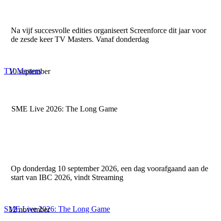
Na vijf succesvolle edities organiseert Screenforce dit jaar voor
de zesde keer TV Masters. Vanaf donderdag
TV Masters
10 september
SME Live 2026: The Long Game
Op donderdag 10 september 2026, een dag voorafgaand aan de
start van IBC 2026, vindt Streaming
SME Live 2026: The Long Game
12 november