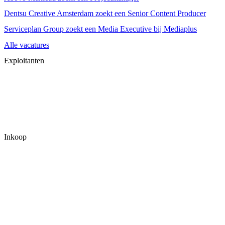
Dentsu Creative Amsterdam zoekt een Senior Content Producer
Serviceplan Group zoekt een Media Executive bij Mediaplus
Alle vacatures
Exploitanten
Inkoop