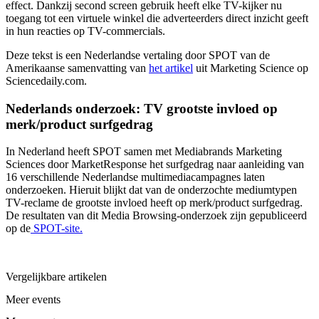
effect. Dankzij second screen gebruik heeft elke TV-kijker nu
toegang tot een virtuele winkel die adverteerders direct inzicht geeft
in hun reacties op TV-commercials.
Deze tekst is een Nederlandse vertaling door SPOT van de
Amerikaanse samenvatting van
het artikel
uit Marketing Science op
Sciencedaily.com.
Nederlands onderzoek: TV grootste invloed op
merk/product surfgedrag
In Nederland heeft SPOT samen met Mediabrands Marketing
Sciences door MarketResponse het surfgedrag naar aanleiding van
16 verschillende Nederlandse multimediacampagnes laten
onderzoeken. Hieruit blijkt dat van de onderzochte mediumtypen
TV-reclame de grootste invloed heeft op merk/product surfgedrag.
De resultaten van dit Media Browsing-onderzoek zijn gepubliceerd
op de
SPOT-site.
Vergelijkbare artikelen
Meer events