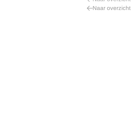
Naar overzicht
Naar overzicht