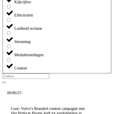
Kijkcijfers
Effectiviteit
Luidheid reclame
Streaming
Mediabestedingen
Content
06/06/25
Case: Volvo’s Branded content campagne met
Het Perfecte Plaatje leidt tot verdubbeling in