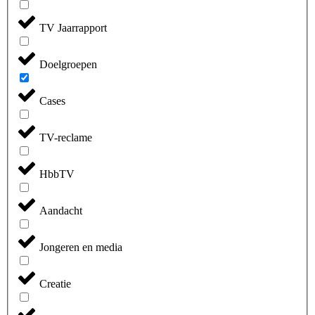
TV Jaarrapport
Doelgroepen
Cases
TV-reclame
HbbTV
Aandacht
Jongeren en media
Creatie