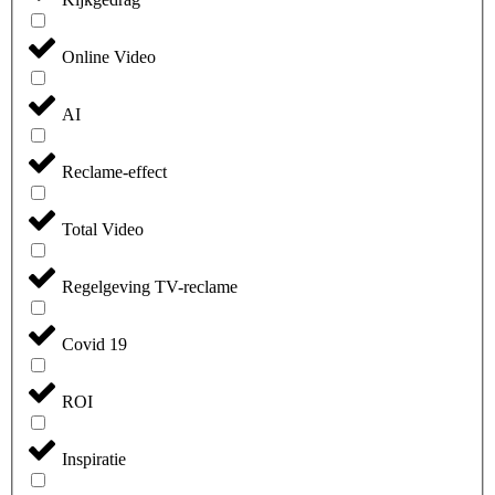
Online Video
AI
Reclame-effect
Total Video
Regelgeving TV-reclame
Covid 19
ROI
Inspiratie