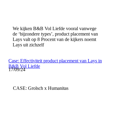
We kijken B&B Vol Liefde vooral vanwege
de ‘bijzondere types’, product placement van
Lays valt op 8 Procent van de kijkers noemt
Lays uit zichzelf
Case: Effectiviteit product placement van Lays in
B&B Vol Liefde
17/09/24
CASE: Grolsch x Humanitas