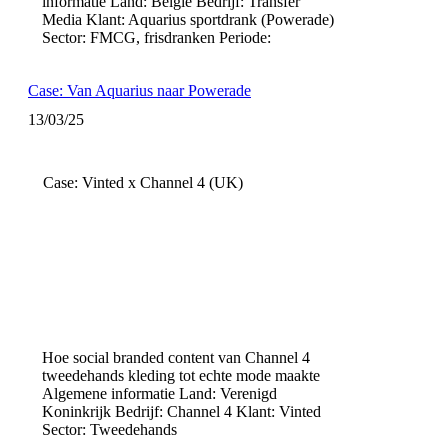
informatie Land: België Bedrijf: Transfer
Media Klant: Aquarius sportdrank (Powerade)
Sector: FMCG, frisdranken Periode:
Case: Van Aquarius naar Powerade
13/03/25
Case: Vinted x Channel 4 (UK)
Hoe social branded content van Channel 4
tweedehands kleding tot echte mode maakte
Algemene informatie Land: Verenigd
Koninkrijk Bedrijf: Channel 4 Klant: Vinted
Sector: Tweedehands