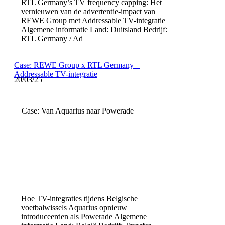
RTL Germany’s TV frequency capping: Het
vernieuwen van de advertentie-impact van
REWE Group met Addressable TV-integratie
Algemene informatie Land: Duitsland Bedrijf:
RTL Germany / Ad
Case: REWE Group x RTL Germany –
Addressable TV-integratie
20/03/25
Case: Van Aquarius naar Powerade
Hoe TV-integraties tijdens Belgische
voetbalwissels Aquarius opnieuw
introduceerden als Powerade Algemene