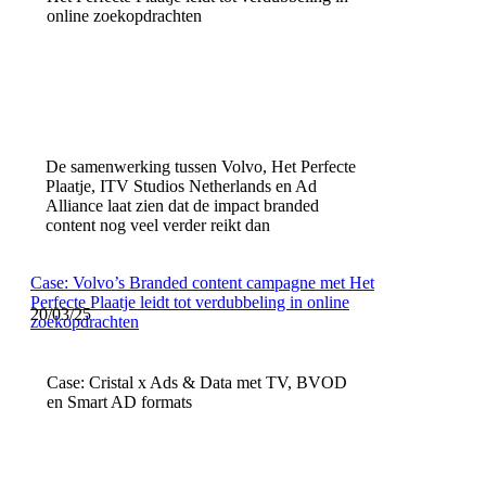
online zoekopdrachten
De samenwerking tussen Volvo, Het Perfecte
Plaatje, ITV Studios Netherlands en Ad
Alliance laat zien dat de impact branded
content nog veel verder reikt dan
Case: Volvo’s Branded content campagne met Het
Perfecte Plaatje leidt tot verdubbeling in online
20/03/25
zoekopdrachten
Case: Cristal x Ads & Data met TV, BVOD
en Smart AD formats