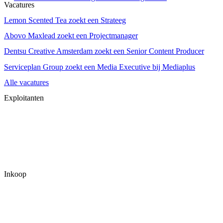
Vacatures
Lemon Scented Tea zoekt een Strateeg
Abovo Maxlead zoekt een Projectmanager
Dentsu Creative Amsterdam zoekt een Senior Content Producer
Serviceplan Group zoekt een Media Executive bij Mediaplus
Alle vacatures
Exploitanten
Inkoop