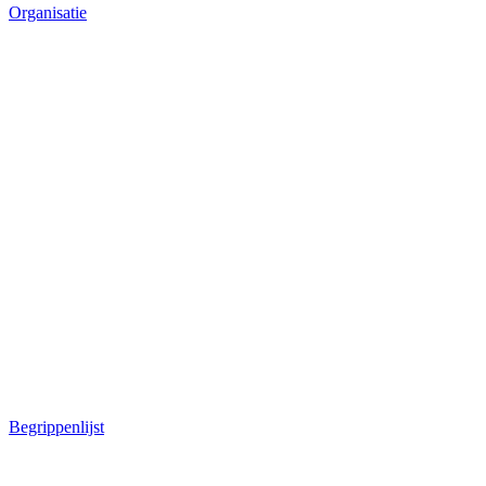
Organisatie
Begrippenlijst