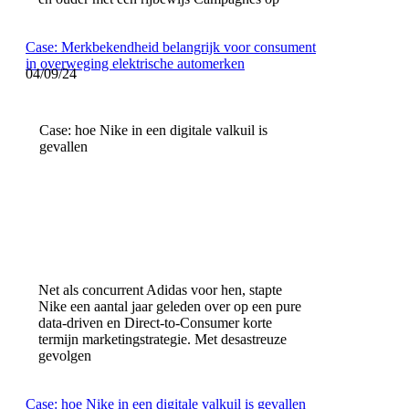
Case: Merkbekendheid belangrijk voor consument
in overweging elektrische automerken
04/09/24
Case: hoe Nike in een digitale valkuil is
gevallen
Net als concurrent Adidas voor hen, stapte
Nike een aantal jaar geleden over op een pure
data-driven en Direct-to-Consumer korte
termijn marketingstrategie. Met desastreuze
gevolgen
Case: hoe Nike in een digitale valkuil is gevallen