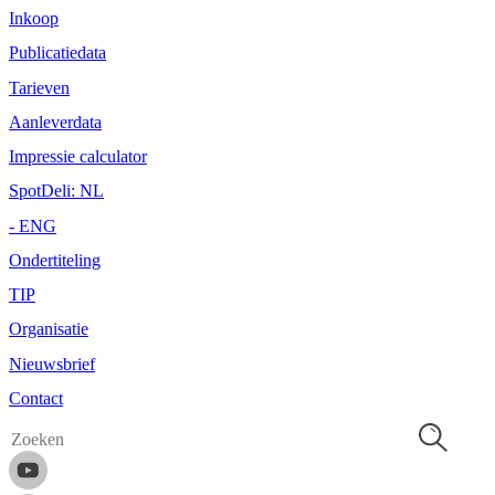
Inkoop
Publicatiedata
Tarieven
Aanleverdata
Impressie calculator
SpotDeli: NL
- ENG
Ondertiteling
TIP
Organisatie
Nieuwsbrief
Contact