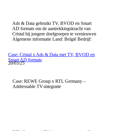
Ads & Data gebruikt TV, BVOD en Smart
AD formats om de aantrekkingskracht van
Cristal bij jongere doelgroepen te vernieuwen
Algemene informatie Land: België Bedrijf:
Case: Cristal x Ads & Data met TV, BVOD en
Smart AD formats
20/03/25
Case: REWE Group x RTL Germany –
Addressable TV-integratie