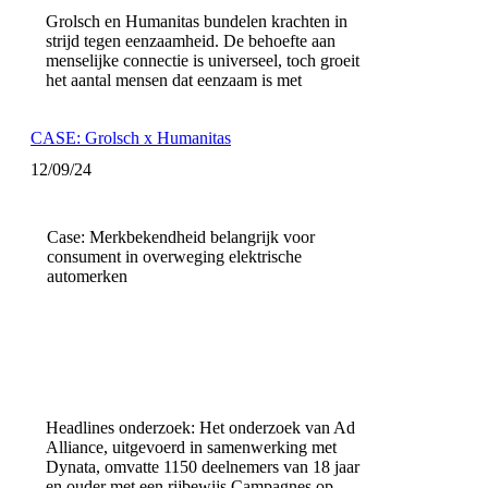
Grolsch en Humanitas bundelen krachten in
strijd tegen eenzaamheid. De behoefte aan
menselijke connectie is universeel, toch groeit
het aantal mensen dat eenzaam is met
CASE: Grolsch x Humanitas
12/09/24
Case: Merkbekendheid belangrijk voor
consument in overweging elektrische
automerken
Headlines onderzoek: Het onderzoek van Ad
Alliance, uitgevoerd in samenwerking met
Dynata, omvatte 1150 deelnemers van 18 jaar
en ouder met een rijbewijs Campagnes op