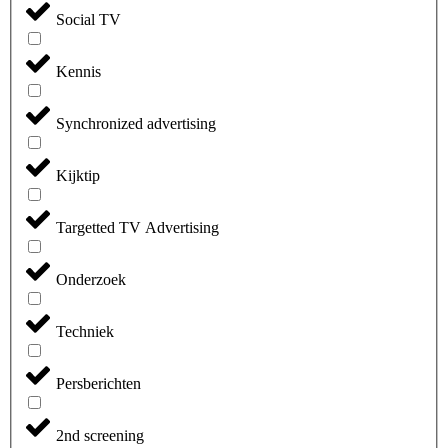
Social TV
Kennis
Synchronized advertising
Kijktip
Targetted TV Advertising
Onderzoek
Techniek
Persberichten
2nd screening