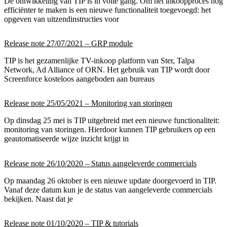
De ontwikkeling van TIP is in volle gang. Om het inkoopproces nog
efficiënter te maken is een nieuwe functionaliteit toegevoegd: het
opgeven van uitzendinstructies voor
Release note 27/07/2021 – GRP module
TIP is het gezamenlijke TV-inkoop platform van Ster, Talpa
Network, Ad Alliance of ORN. Het gebruik van TIP wordt door
Screenforce kosteloos aangeboden aan bureaus
Release note 25/05/2021 – Monitoring van storingen
Op dinsdag 25 mei is TIP uitgebreid met een nieuwe functionaliteit:
monitoring van storingen. Hierdoor kunnen TIP gebruikers op een
geautomatiseerde wijze inzicht krijgt in
Release note 26/10/2020 – Status aangeleverde commercials
Op maandag 26 oktober is een nieuwe update doorgevoerd in TIP.
Vanaf deze datum kun je de status van aangeleverde commercials
bekijken. Naast dat je
Release note 01/10/2020 – TIP & tutorials