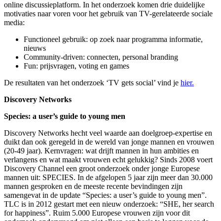
online discussieplatform. In het onderzoek komen drie duidelijke
motivaties naar voren voor het gebruik van TV-gerelateerde sociale
media:
Functioneel gebruik: op zoek naar programma informatie,
nieuws
Community-driven: connecten, personal branding
Fun: prijsvragen, voting en games
De resultaten van het onderzoek ‘TV gets social’ vind je
hier.
Discovery Networks
Species: a user’s guide to young men
Discovery Networks hecht veel waarde aan doelgroep-expertise en
duikt dan ook geregeld in de wereld van jonge mannen en vrouwen
(20-49 jaar). Kernvragen: wat drijft mannen in hun ambities en
verlangens en wat maakt vrouwen echt gelukkig? Sinds 2008 voert
Discovery Channel een groot onderzoek onder jonge Europese
mannen uit: SPECIES. In de afgelopen 5 jaar zijn meer dan 30.000
mannen gesproken en de meeste recente bevindingen zijn
samengevat in de update “Species: a user’s guide to young men”.
TLC is in 2012 gestart met een nieuw onderzoek: “SHE, her search
for happiness”. Ruim 5.000 Europese vrouwen zijn voor dit