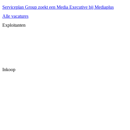
Serviceplan Group zoekt een Media Executive bij Mediaplus
Alle vacatures
Exploitanten
Inkoop