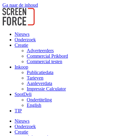
Ga naar de inhoud
Nieuws
Onderzoek
Creatie
Adverteerders
Commercial Prikbord
Commercial testen
Inkoop
Publicatiedata
Tarieven
Aanleverdata
Impressie Calculator
SpotDeli
Ondertiteling
English
TIP
Nieuws
Onderzoek
Creatie