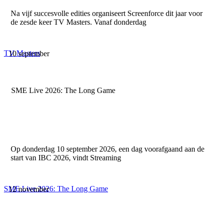
Na vijf succesvolle edities organiseert Screenforce dit jaar voor
de zesde keer TV Masters. Vanaf donderdag
TV Masters
10 september
SME Live 2026: The Long Game
Op donderdag 10 september 2026, een dag voorafgaand aan de
start van IBC 2026, vindt Streaming
SME Live 2026: The Long Game
12 november