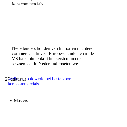
kerstcommercials
Nederlanders houden van humor en nuchtere
commercials In veel Europese landen en in de
VS barst binnenkort het kerstcommercial
seizoen los. In Nederland moeten we
Welke aanpak werkt het beste voor
27 augustus
kerstcommercials
TV Masters