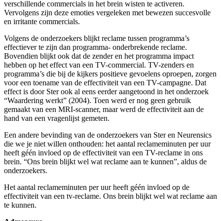
verschillende commercials in het brein wisten te activeren.
Vervolgens zijn deze emoties vergeleken met bewezen succesvolle
en irritante commercials.
Volgens de onderzoekers blijkt reclame tussen programma’s
effectiever te zijn dan programma- onderbrekende reclame.
Bovendien blijkt ook dat de zender en het programma impact
hebben op het effect van een TV-commercial. TV-zenders en
programma’s die bij de kijkers positieve gevoelens oproepen, zorgen
voor een toename van de effectiviteit van een TV-campagne. Dat
effect is door Ster ook al eens eerder aangetoond in het onderzoek
“Waardering werkt” (2004). Toen werd er nog geen gebruik
gemaakt van een MRI-scanner, maar werd de effectiviteit aan de
hand van een vragenlijst gemeten.
Een andere bevinding van de onderzoekers van Ster en Neurensics
die we je niet willen onthouden: het aantal reclameminuten per uur
heeft géén invloed op de effectiviteit van een TV-reclame in ons
brein. “Ons brein blijkt wel wat reclame aan te kunnen”, aldus de
onderzoekers.
Het aantal reclameminuten per uur heeft géén invloed op de
effectiviteit van een tv-reclame. Ons brein blijkt wel wat reclame aan
te kunnen.