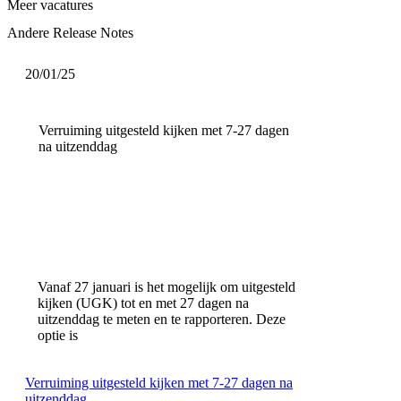
Meer vacatures
Andere Release Notes
20/01/25
Verruiming uitgesteld kijken met 7-27 dagen
na uitzenddag
Vanaf 27 januari is het mogelijk om uitgesteld
kijken (UGK) tot en met 27 dagen na
uitzenddag te meten en te rapporteren. Deze
optie is
Verruiming uitgesteld kijken met 7-27 dagen na
uitzenddag