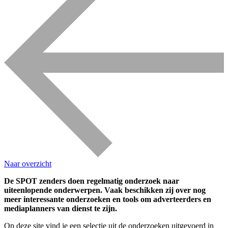
Naar overzicht
De SPOT zenders doen regelmatig onderzoek naar
uiteenlopende onderwerpen. Vaak beschikken zij over nog
meer interessante onderzoeken en tools om adverteerders en
mediaplanners van dienst te zijn.
Op deze site vind je een selectie uit de onderzoeken uitgevoerd in