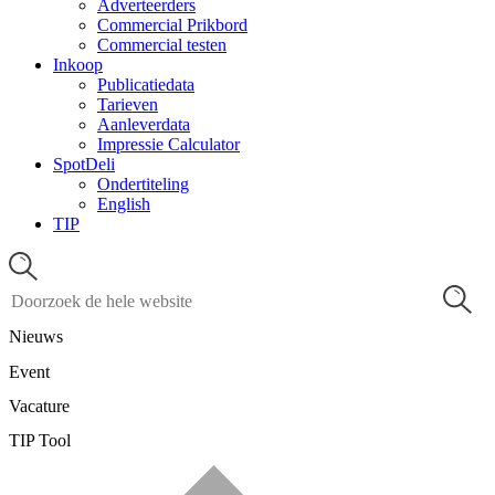
Adverteerders
Commercial Prikbord
Commercial testen
Inkoop
Publicatiedata
Tarieven
Aanleverdata
Impressie Calculator
SpotDeli
Ondertiteling
English
TIP
Nieuws
Event
Vacature
TIP Tool