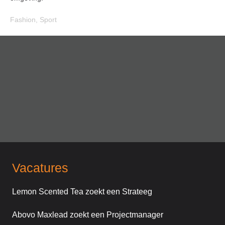
Fashion
,
Sport
Vacatures
Lemon Scented Tea zoekt een Strateeg
Abovo Maxlead zoekt een Projectmanager