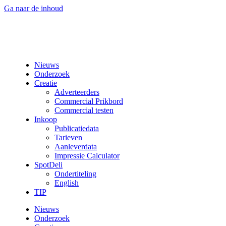
Ga naar de inhoud
Nieuws
Onderzoek
Creatie
Adverteerders
Commercial Prikbord
Commercial testen
Inkoop
Publicatiedata
Tarieven
Aanleverdata
Impressie Calculator
SpotDeli
Ondertiteling
English
TIP
Nieuws
Onderzoek