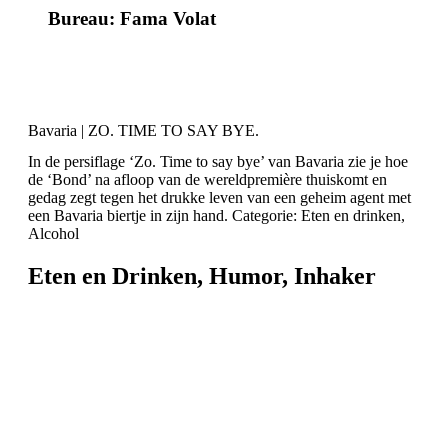
Bureau: Fama Volat
Bavaria | ZO. TIME TO SAY BYE.
In de persiflage ‘Zo. Time to say bye’ van Bavaria zie je hoe
de ‘Bond’ na afloop van de wereldpremière thuiskomt en
gedag zegt tegen het drukke leven van een geheim agent met
een Bavaria biertje in zijn hand. Categorie: Eten en drinken,
Alcohol
Eten en Drinken
,
Humor
,
Inhaker