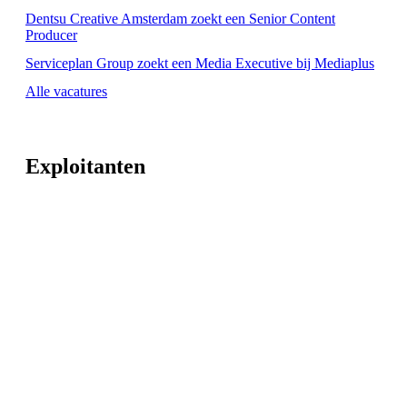
Dentsu Creative Amsterdam zoekt een Senior Content
Producer
Serviceplan Group zoekt een Media Executive bij Mediaplus
Alle vacatures
Exploitanten