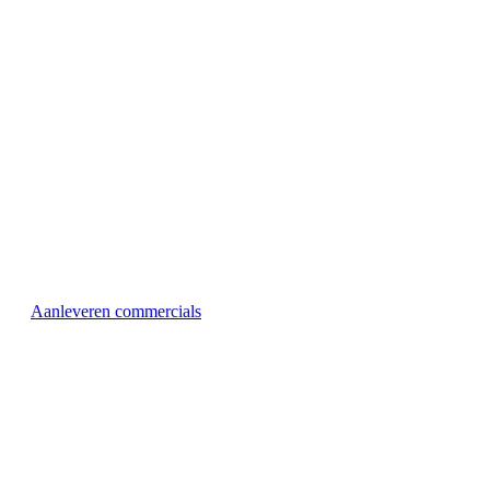
Aanleveren commercials