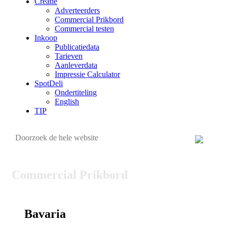
Creatie
Adverteerders
Commercial Prikbord
Commercial testen
Inkoop
Publicatiedata
Tarieven
Aanleverdata
Impressie Calculator
SpotDeli
Ondertiteling
English
TIP
Commercial Prikbord
Bavaria