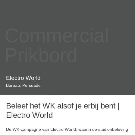
Commercial
Prikbord
Electro World
Bureau: Persuade
Beleef het WK alsof je erbij bent |
Electro World
De WK-campagne van Electro World, waarin de stadionbeleving