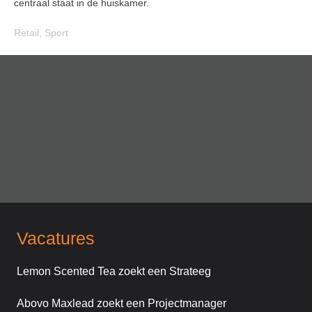
centraal staat in de huiskamer.
Retail
,
Sport
Vacatures
Lemon Scented Tea zoekt een Strateeg
Abovo Maxlead zoekt een Projectmanager