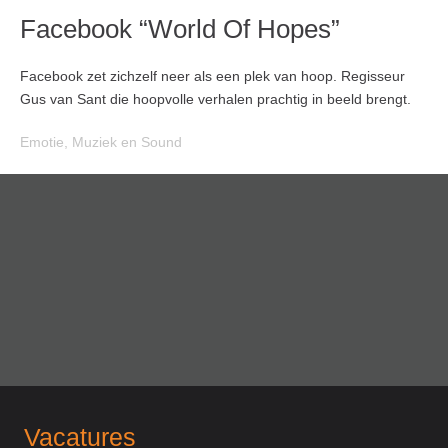
Facebook “World Of Hopes”
Facebook zet zichzelf neer als een plek van hoop. Regisseur
Gus van Sant die hoopvolle verhalen prachtig in beeld brengt.
Emotie
,
Muziek en Sound
Vacatures