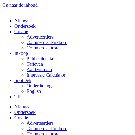
Ga naar de inhoud
Nieuws
Onderzoek
Creatie
Adverteerders
Commercial Prikbord
Commercial testen
Inkoop
Publicatiedata
Tarieven
Aanleverdata
Impressie Calculator
SpotDeli
Ondertiteling
English
TIP
Nieuws
Onderzoek
Creatie
Adverteerders
Commercial Prikbord
Commercial testen