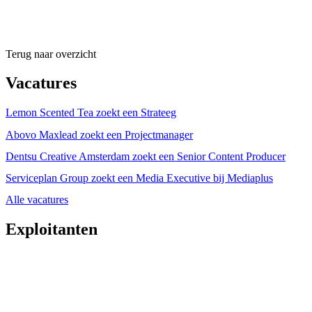
Terug naar overzicht
Vacatures
Lemon Scented Tea zoekt een Strateeg
Abovo Maxlead zoekt een Projectmanager
Dentsu Creative Amsterdam zoekt een Senior Content Producer
Serviceplan Group zoekt een Media Executive bij Mediaplus
Alle vacatures
Exploitanten