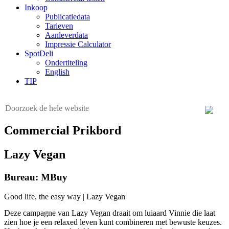
Inkoop
Publicatiedata
Tarieven
Aanleverdata
Impressie Calculator
SpotDeli
Ondertiteling
English
TIP
Commercial Prikbord
Lazy Vegan
Bureau: MBuy
Good life, the easy way | Lazy Vegan
Deze campagne van Lazy Vegan draait om luiaard Vinnie die laat
zien hoe je een relaxed leven kunt combineren met bewuste keuzes.