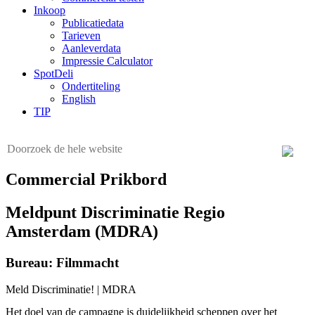
Inkoop
Publicatiedata
Tarieven
Aanleverdata
Impressie Calculator
SpotDeli
Ondertiteling
English
TIP
Commercial Prikbord
Meldpunt Discriminatie Regio
Amsterdam (MDRA)
Bureau: Filmmacht
Meld Discriminatie! | MDRA
Het doel van de campagne is duidelijkheid scheppen over het