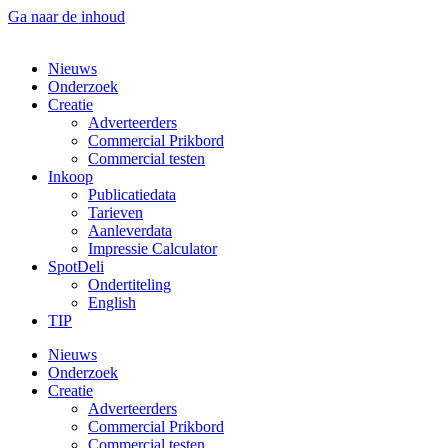
Ga naar de inhoud
Nieuws
Onderzoek
Creatie
Adverteerders
Commercial Prikbord
Commercial testen
Inkoop
Publicatiedata
Tarieven
Aanleverdata
Impressie Calculator
SpotDeli
Ondertiteling
English
TIP
Nieuws
Onderzoek
Creatie
Adverteerders
Commercial Prikbord
Commercial testen