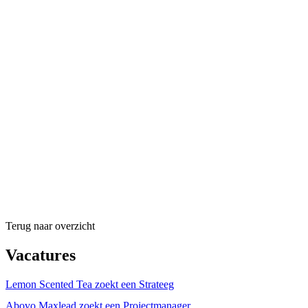
Terug naar overzicht
Vacatures
Lemon Scented Tea zoekt een Strateeg
Abovo Maxlead zoekt een Projectmanager