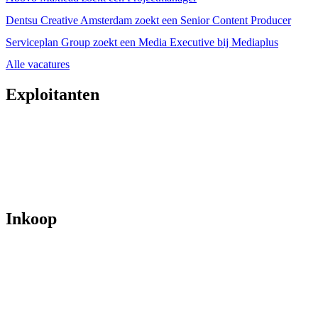
Dentsu Creative Amsterdam zoekt een Senior Content Producer
Serviceplan Group zoekt een Media Executive bij Mediaplus
Alle vacatures
Exploitanten
Inkoop