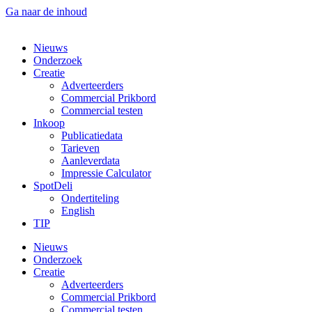
Ga naar de inhoud
Nieuws
Onderzoek
Creatie
Adverteerders
Commercial Prikbord
Commercial testen
Inkoop
Publicatiedata
Tarieven
Aanleverdata
Impressie Calculator
SpotDeli
Ondertiteling
English
TIP
Nieuws
Onderzoek
Creatie
Adverteerders
Commercial Prikbord
Commercial testen