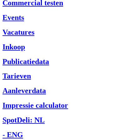
Commercial testen
Events
Vacatures
Inkoop
Publicatiedata
Tarieven
Aanleverdata
Impressie calculator
SpotDeli: NL
- ENG