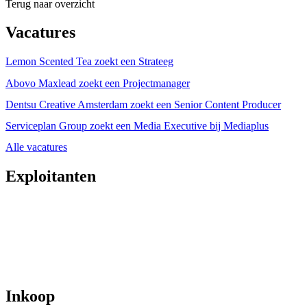
Terug naar overzicht
Vacatures
Lemon Scented Tea zoekt een Strateeg
Abovo Maxlead zoekt een Projectmanager
Dentsu Creative Amsterdam zoekt een Senior Content Producer
Serviceplan Group zoekt een Media Executive bij Mediaplus
Alle vacatures
Exploitanten
Inkoop