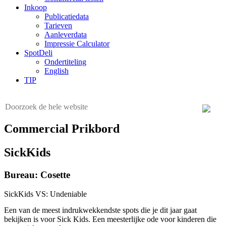
Inkoop
Publicatiedata
Tarieven
Aanleverdata
Impressie Calculator
SpotDeli
Ondertiteling
English
TIP
Commercial Prikbord
SickKids
Bureau: Cosette
SickKids VS: Undeniable
Een van de meest indrukwekkendste spots die je dit jaar gaat
bekijken is voor Sick Kids. Een meesterlijke ode voor kinderen die