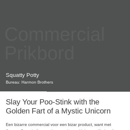
Commercial
Prikbord
Squatty Potty
Bureau: Harmon Brothers
Slay Your Poo-Stink with the
Golden Fart of a Mystic Unicorn
Een bizarre commercial voor een bizar product, want met