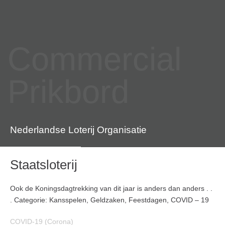
Commercial
Prikbord
Nederlandse Loterij Organisatie
Staatsloterij
Ook de Koningsdagtrekking van dit jaar is anders dan anders . .
. Categorie: Kansspelen, Geldzaken, Feestdagen, COVID – 19
COVID-19 (Corona)