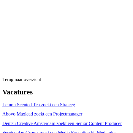
Terug naar overzicht
Vacatures
Lemon Scented Tea zoekt een Strateeg
Abovo Maxlead zoekt een Projectmanager
Dentsu Creative Amsterdam zoekt een Senior Content Producer
Serviceplan Group zoekt een Media Executive bij Mediaplus