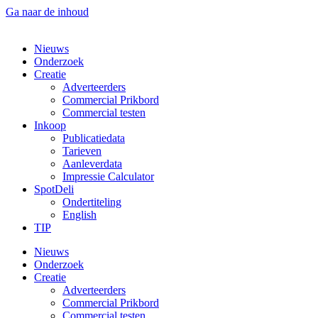
Ga naar de inhoud
Nieuws
Onderzoek
Creatie
Adverteerders
Commercial Prikbord
Commercial testen
Inkoop
Publicatiedata
Tarieven
Aanleverdata
Impressie Calculator
SpotDeli
Ondertiteling
English
TIP
Nieuws
Onderzoek
Creatie
Adverteerders
Commercial Prikbord
Commercial testen