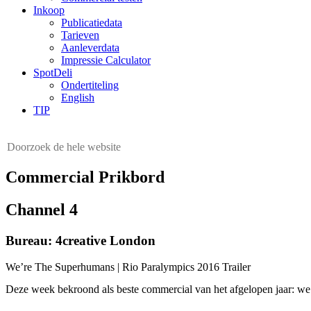
Inkoop
Publicatiedata
Tarieven
Aanleverdata
Impressie Calculator
SpotDeli
Ondertiteling
English
TIP
Commercial Prikbord
Channel 4
Bureau: 4creative London
We’re The Superhumans | Rio Paralympics 2016 Trailer
Deze week bekroond als beste commercial van het afgelopen jaar: we’