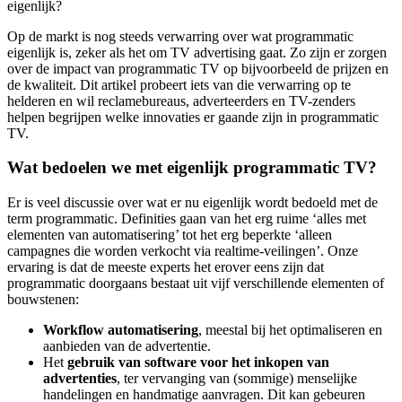
eigenlijk?
Op de markt is nog steeds verwarring over wat programmatic
eigenlijk is, zeker als het om TV advertising gaat. Zo zijn er zorgen
over de impact van programmatic TV op bijvoorbeeld de prijzen en
de kwaliteit. Dit artikel probeert iets van die verwarring op te
helderen en wil reclamebureaus, adverteerders en TV-zenders
helpen begrijpen welke innovaties er gaande zijn in programmatic
TV.
Wat bedoelen we met eigenlijk programmatic TV?
Er is veel discussie over wat er nu eigenlijk wordt bedoeld met de
term programmatic. Definities gaan van het erg ruime ‘alles met
elementen van automatisering’ tot het erg beperkte ‘alleen
campagnes die worden verkocht via realtime-veilingen’. Onze
ervaring is dat de meeste experts het erover eens zijn dat
programmatic doorgaans bestaat uit vijf verschillende elementen of
bouwstenen:
Workflow automatisering
, meestal bij het optimaliseren en
aanbieden van de advertentie.
Het
gebruik van software voor het inkopen van
advertenties
, ter vervanging van (sommige) menselijke
handelingen en handmatige aanvragen. Dit kan gebeuren