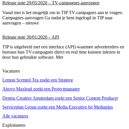
Release note 29/05/2020 – TV-campagnes aanvragen
Vanaf mei is het mogelijk om in TIP TV-campagnes aan te vragen.
Campagnes aanvragen Ga nadat je bent ingelogd in TIP naar
aanvragen – nieuwe
Release note 30/01/2020 – API
TIP is uitgebreid met een interface (API) waarmee adverteerders en
bureaus hun TV-campagnes direct en real time kunnen inlezen in
door hun gebruikte software. Met
Vacatures
Lemon Scented Tea zoekt een Strateeg
Abovo Maxlead zoekt een Projectmanager
Dentsu Creative Amsterdam zoekt een Senior Content Producer
Serviceplan Group zoekt een Media Executive bij Mediaplus
Alle vacatures
Exploitanten