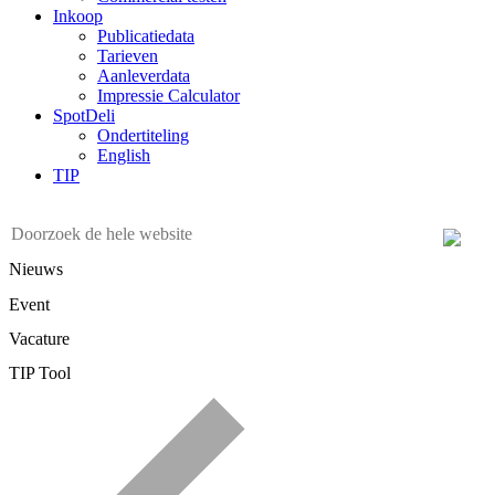
Inkoop
Publicatiedata
Tarieven
Aanleverdata
Impressie Calculator
SpotDeli
Ondertiteling
English
TIP
Nieuws
Event
Vacature
TIP Tool