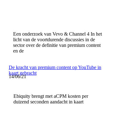
Een onderzoek van Vevo & Channel 4 In het
licht van de voortdurende discussies in de
sector over de definitie van premium content
en de
De kracht van premium content op YouTube in
kaart gebracht
14/06/21
Ebiquity brengt met aCPM kosten per
duizend seconden aandacht in kaart