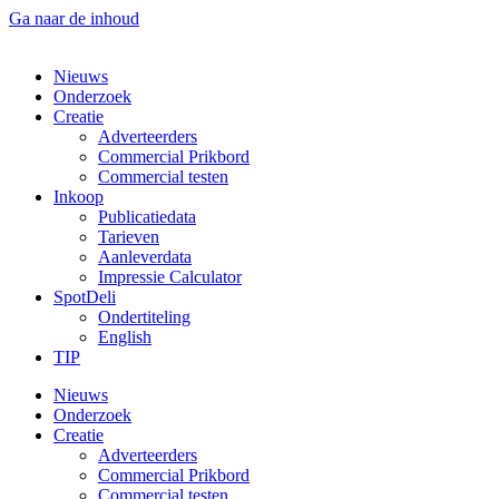
Ga naar de inhoud
Nieuws
Onderzoek
Creatie
Adverteerders
Commercial Prikbord
Commercial testen
Inkoop
Publicatiedata
Tarieven
Aanleverdata
Impressie Calculator
SpotDeli
Ondertiteling
English
TIP
Nieuws
Onderzoek
Creatie
Adverteerders
Commercial Prikbord
Commercial testen