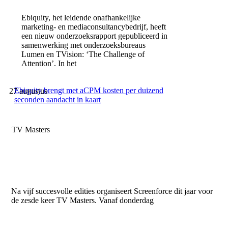
Ebiquity, het leidende onafhankelijke
marketing- en mediaconsultancybedrijf, heeft
een nieuw onderzoeksrapport gepubliceerd in
samenwerking met onderzoeksbureaus
Lumen en TVision: ‘The Challenge of
Attention’. In het
Ebiquity brengt met aCPM kosten per duizend
27 augustus
seconden aandacht in kaart
TV Masters
Na vijf succesvolle edities organiseert Screenforce dit jaar voor
de zesde keer TV Masters. Vanaf donderdag