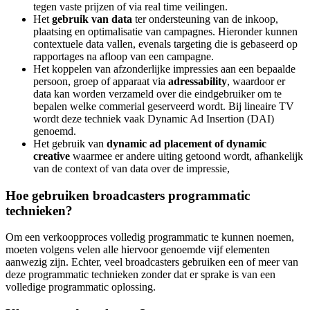
tegen vaste prijzen of via real time veilingen.
Het
gebruik van data
ter ondersteuning van de inkoop,
plaatsing en optimalisatie van campagnes. Hieronder kunnen
contextuele data vallen, evenals targeting die is gebaseerd op
rapportages na afloop van een campagne.
Het koppelen van afzonderlijke impressies aan een bepaalde
persoon, groep of apparaat via
adressability
, waardoor er
data kan worden verzameld over die eindgebruiker om te
bepalen welke commerial geserveerd wordt. Bij lineaire TV
wordt deze techniek vaak Dynamic Ad Insertion (DAI)
genoemd.
Het gebruik van
dynamic ad placement of dynamic
creative
waarmee er andere uiting getoond wordt, afhankelijk
van de context of van data over de impressie,
Hoe gebruiken broadcasters programmatic
technieken?
Om een verkoopproces volledig programmatic te kunnen noemen,
moeten volgens velen alle hiervoor genoemde vijf elementen
aanwezig zijn. Echter, veel broadcasters gebruiken een of meer van
deze programmatic technieken zonder dat er sprake is van een
volledige programmatic oplossing.