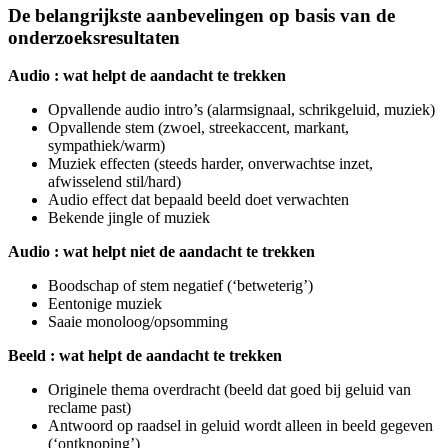
De belangrijkste aanbevelingen op basis van de
onderzoeksresultaten
Audio : wat helpt de aandacht te trekken
Opvallende audio intro’s (alarmsignaal, schrikgeluid, muziek)
Opvallende stem (zwoel, streekaccent, markant,
sympathiek/warm)
Muziek effecten (steeds harder, onverwachtse inzet,
afwisselend stil/hard)
Audio effect dat bepaald beeld doet verwachten
Bekende jingle of muziek
Audio : wat helpt niet de aandacht te trekken
Boodschap of stem negatief (‘betweterig’)
Eentonige muziek
Saaie monoloog/opsomming
Beeld : wat helpt de aandacht te trekken
Originele thema overdracht (beeld dat goed bij geluid van
reclame past)
Antwoord op raadsel in geluid wordt alleen in beeld gegeven
(‘ontknoping’)