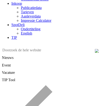
Inkoop
Publicatiedata
Tarieven
Aanleverdata
Impressie Calculator
SpotDeli
Ondertiteling
English
TIP
Nieuws
Event
Vacature
TIP Tool