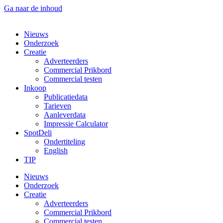
Ga naar de inhoud
Nieuws
Onderzoek
Creatie
Adverteerders
Commercial Prikbord
Commercial testen
Inkoop
Publicatiedata
Tarieven
Aanleverdata
Impressie Calculator
SpotDeli
Ondertiteling
English
TIP
Nieuws
Onderzoek
Creatie
Adverteerders
Commercial Prikbord
Commercial testen