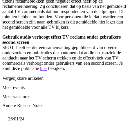
tijdens reclameblokken geen negatief effect heeft op de
reclameherinnering. Zij concluderen dat op basis van het gemiddeld
aantal TV commercials dat hun respondenten van de afgelopen 15
minuten hebben onthouden. Voor personen die in dat kwartier een
second screen zijn gaan gebruiken is dit gemiddelde niet lager dan
het gemiddelde voor alle TV kijkers.
Gebruik audio verhoogt effect TV reclame onder gebruikers
second screen
SPOT heeft eerder een samenvatting gepubliceerd van diverse
onderzoeken en publicaties die aantonen dat audio en muziek de
aandacht naar het TV scherm trekken en de effectiviteit van TV
commercials verhoogt onder gebruikers van een second screen. Je
kunt deze publicatie
hier
bekijken.
Vergelijkbare artikelen
Meer events
Meer vacatures
Andere Release Notes
26/01/24