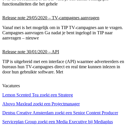
functionaliteiten die het gehele
Release note 29/05/2020 – TV-campagnes aanvragen
Vanaf mei is het mogelijk om in TIP TV-campagnes aan te vragen.
Campagnes aanvragen Ga nadat je bent ingelogd in TIP naar
aanvragen – nieuwe
Release note 30/01/2020 – API
TIP is uitgebreid met een interface (API) waarmee adverteerders en
bureaus hun TV-campagnes direct en real time kunnen inlezen in
door hun gebruikte software. Met
Vacatures
Lemon Scented Tea zoekt een Strateeg
Abovo Maxlead zoekt een Projectmanager
Dentsu Creative Amsterdam zoekt een Senior Content Producer
Serviceplan Group zoekt een Media Executive bij Mediaplus