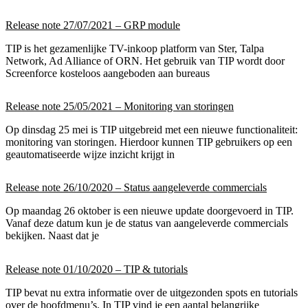
Release note 27/07/2021 – GRP module
TIP is het gezamenlijke TV-inkoop platform van Ster, Talpa
Network, Ad Alliance of ORN. Het gebruik van TIP wordt door
Screenforce kosteloos aangeboden aan bureaus
Release note 25/05/2021 – Monitoring van storingen
Op dinsdag 25 mei is TIP uitgebreid met een nieuwe functionaliteit:
monitoring van storingen. Hierdoor kunnen TIP gebruikers op een
geautomatiseerde wijze inzicht krijgt in
Release note 26/10/2020 – Status aangeleverde commercials
Op maandag 26 oktober is een nieuwe update doorgevoerd in TIP.
Vanaf deze datum kun je de status van aangeleverde commercials
bekijken. Naast dat je
Release note 01/10/2020 – TIP & tutorials
TIP bevat nu extra informatie over de uitgezonden spots en tutorials
over de hoofdmenu’s. In TIP vind je een aantal belangrijke