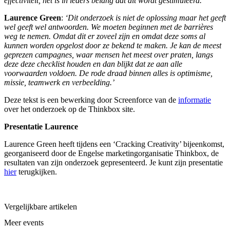
effectiviteit, het is in ieders belang dat dit wordt gestimuleerd.’
Laurence Green
:
‘Dit onderzoek is niet de oplossing maar het geeft
wel geeft wel antwoorden. We moeten beginnen met de barrières
weg te nemen. Omdat dit er zoveel zijn en omdat deze soms al
kunnen worden opgelost door ze bekend te maken. Je kan de meest
geprezen campagnes, waar mensen het meest over praten, langs
deze deze checklist houden en dan blijkt dat ze aan alle
voorwaarden voldoen. De rode draad binnen alles is optimisme,
missie, teamwerk en verbeelding.’
Deze tekst is een bewerking door Screenforce van de
informatie
over het onderzoek op de Thinkbox site.
Presentatie Laurence
Laurence Green heeft tijdens een ‘Cracking Creativity’ bijeenkomst,
georganiseerd door de Engelse marketingorganisatie Thinkbox, de
resultaten van zijn onderzoek gepresenteerd. Je kunt zijn presentatie
hier
terugkijken.
Vergelijkbare artikelen
Meer events