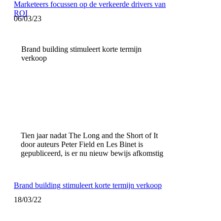
Marketeers focussen op de verkeerde drivers van
ROI
06/03/23
Brand building stimuleert korte termijn
verkoop
Tien jaar nadat The Long and the Short of It
door auteurs Peter Field en Les Binet is
gepubliceerd, is er nu nieuw bewijs afkomstig
Brand building stimuleert korte termijn verkoop
18/03/22