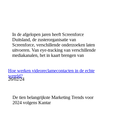
In de afgelopen jaren heeft Screenforce
Duitsland, de zusterorganisatie van
Screenforce, verschillende onderzoeken laten
uitvoeren. Van eye-tracking van verschillende
mediakanalen, het in kaart brengen van
Hoe werken videoreclamecontacten in de echte
wereld?
26/02/24
De tien belangrijkste Marketing Trends voor
2024 volgens Kantar