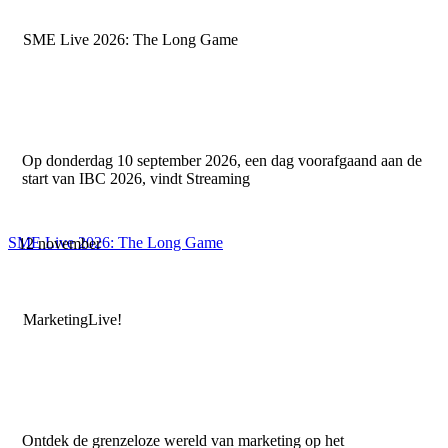
SME Live 2026: The Long Game
Op donderdag 10 september 2026, een dag voorafgaand aan de
start van IBC 2026, vindt Streaming
SME Live 2026: The Long Game
12 november
MarketingLive!
Ontdek de grenzeloze wereld van marketing op het