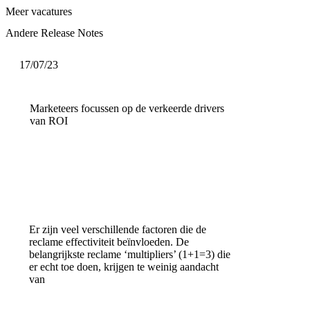
Meer vacatures
Andere Release Notes
17/07/23
Marketeers focussen op de verkeerde drivers
van ROI
Er zijn veel verschillende factoren die de
reclame effectiviteit beïnvloeden. De
belangrijkste reclame ‘multipliers’ (1+1=3) die
er echt toe doen, krijgen te weinig aandacht
van