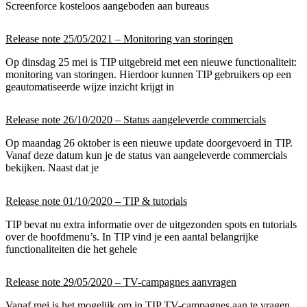
Screenforce kosteloos aangeboden aan bureaus
Release note 25/05/2021 – Monitoring van storingen
Op dinsdag 25 mei is TIP uitgebreid met een nieuwe functionaliteit:
monitoring van storingen. Hierdoor kunnen TIP gebruikers op een
geautomatiseerde wijze inzicht krijgt in
Release note 26/10/2020 – Status aangeleverde commercials
Op maandag 26 oktober is een nieuwe update doorgevoerd in TIP.
Vanaf deze datum kun je de status van aangeleverde commercials
bekijken. Naast dat je
Release note 01/10/2020 – TIP & tutorials
TIP bevat nu extra informatie over de uitgezonden spots en tutorials
over de hoofdmenu’s. In TIP vind je een aantal belangrijke
functionaliteiten die het gehele
Release note 29/05/2020 – TV-campagnes aanvragen
Vanaf mei is het mogelijk om in TIP TV-campagnes aan te vragen.