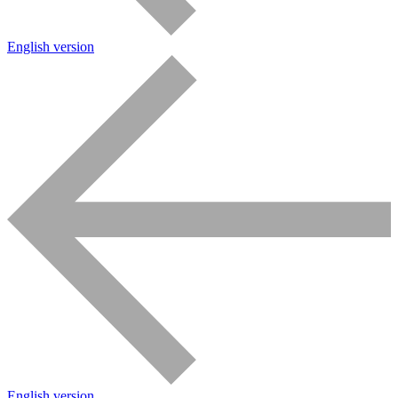
English version
English version