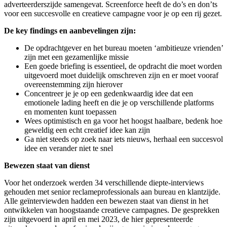
adverteerderszijde samengevat. Screenforce heeft de do’s en don’ts
voor een succesvolle en creatieve campagne voor je op een rij gezet.
De key findings en aanbevelingen zijn:
De opdrachtgever en het bureau moeten ‘ambitieuze vrienden’
zijn met een gezamenlijke missie
Een goede briefing is essentieel, de opdracht die moet worden
uitgevoerd moet duidelijk omschreven zijn en er moet vooraf
overeenstemming zijn hierover
Concentreer je je op een gedenkwaardig idee dat een
emotionele lading heeft en die je op verschillende platforms
en momenten kunt toepassen
Wees optimistisch en ga voor het hoogst haalbare, bedenk hoe
geweldig een echt creatief idee kan zijn
Ga niet steeds op zoek naar iets nieuws, herhaal een succesvol
idee en verander niet te snel
Bewezen staat van dienst
Voor het onderzoek werden 34 verschillende diepte-interviews
gehouden met senior reclameprofessionals aan bureau en klantzijde.
Alle geïnterviewden hadden een bewezen staat van dienst in het
ontwikkelen van hoogstaande creatieve campagnes. De gesprekken
zijn uitgevoerd in april en mei 2023, de hier gepresenteerde