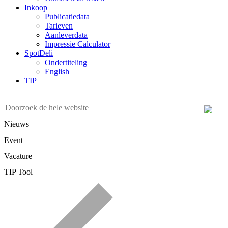
Inkoop
Publicatiedata
Tarieven
Aanleverdata
Impressie Calculator
SpotDeli
Ondertiteling
English
TIP
Nieuws
Event
Vacature
TIP Tool