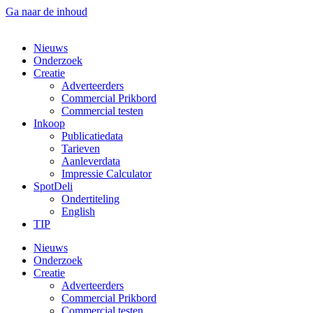
Ga naar de inhoud
Nieuws
Onderzoek
Creatie
Adverteerders
Commercial Prikbord
Commercial testen
Inkoop
Publicatiedata
Tarieven
Aanleverdata
Impressie Calculator
SpotDeli
Ondertiteling
English
TIP
Nieuws
Onderzoek
Creatie
Adverteerders
Commercial Prikbord
Commercial testen