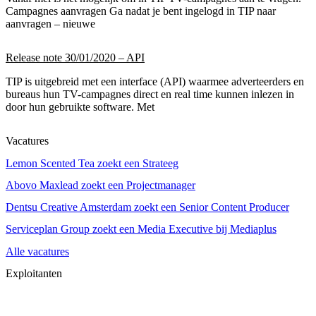
Campagnes aanvragen Ga nadat je bent ingelogd in TIP naar
aanvragen – nieuwe
Release note 30/01/2020 – API
TIP is uitgebreid met een interface (API) waarmee adverteerders en
bureaus hun TV-campagnes direct en real time kunnen inlezen in
door hun gebruikte software. Met
Vacatures
Lemon Scented Tea zoekt een Strateeg
Abovo Maxlead zoekt een Projectmanager
Dentsu Creative Amsterdam zoekt een Senior Content Producer
Serviceplan Group zoekt een Media Executive bij Mediaplus
Alle vacatures
Exploitanten