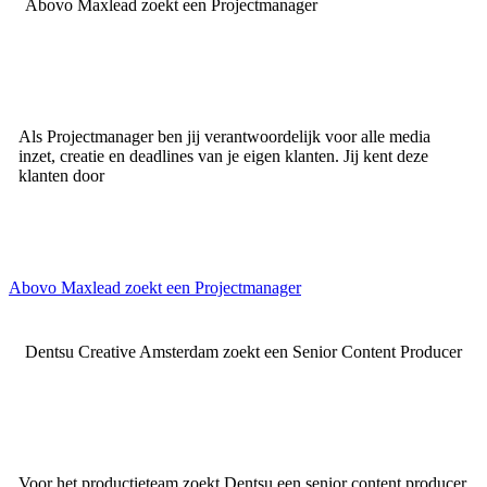
Abovo Maxlead zoekt een Projectmanager
Als Projectmanager ben jij verantwoordelijk voor alle media
inzet, creatie en deadlines van je eigen klanten. Jij kent deze
klanten door
Abovo Maxlead zoekt een Projectmanager
Dentsu Creative Amsterdam zoekt een Senior Content Producer
Voor het productieteam zoekt Dentsu een senior content producer