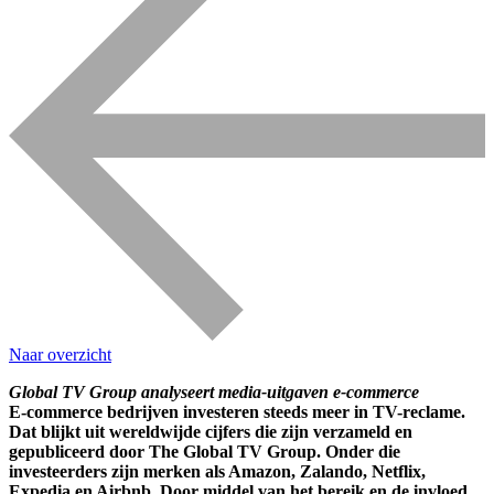
Naar overzicht
Global TV Group analyseert media-uitgaven e-commerce
E-commerce bedrijven investeren steeds meer in TV-reclame.
Dat blijkt uit wereldwijde cijfers die zijn verzameld en
gepubliceerd door The Global TV Group. Onder die
investeerders zijn merken als Amazon, Zalando, Netflix,
Expedia en Airbnb. Door middel van het bereik en de invloed