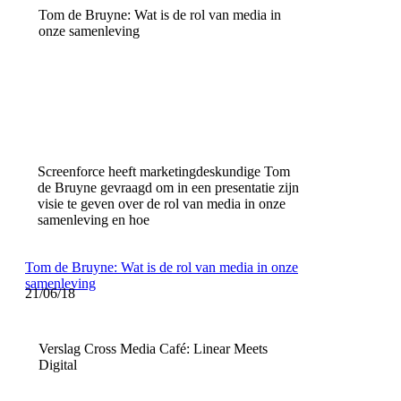
Tom de Bruyne: Wat is de rol van media in
onze samenleving
Screenforce heeft marketingdeskundige Tom
de Bruyne gevraagd om in een presentatie zijn
visie te geven over de rol van media in onze
samenleving en hoe
Tom de Bruyne: Wat is de rol van media in onze
samenleving
21/06/18
Verslag Cross Media Café: Linear Meets
Digital