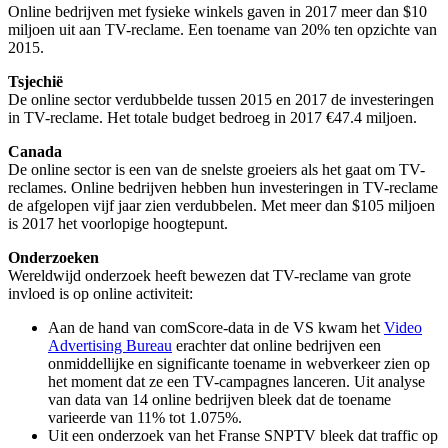
Online bedrijven met fysieke winkels gaven in 2017 meer dan $10
miljoen uit aan TV-reclame. Een toename van 20% ten opzichte van
2015.
Tsjechië
De online sector verdubbelde tussen 2015 en 2017 de investeringen
in TV-reclame. Het totale budget bedroeg in 2017 €47.4 miljoen.
Canada
De online sector is een van de snelste groeiers als het gaat om TV-
reclames. Online bedrijven hebben hun investeringen in TV-reclame
de afgelopen vijf jaar zien verdubbelen. Met meer dan $105 miljoen
is 2017 het voorlopige hoogtepunt.
Onderzoeken
Wereldwijd onderzoek heeft bewezen dat TV-reclame van grote
invloed is op online activiteit:
Aan de hand van comScore-data in de VS kwam het
Video
Advertising Bureau
erachter dat online bedrijven een
onmiddellijke en significante toename in webverkeer zien op
het moment dat ze een TV-campagnes lanceren. Uit analyse
van data van 14 online bedrijven bleek dat de toename
varieerde van 11% tot 1.075%.
Uit een onderzoek van het Franse SNPTV bleek dat traffic op