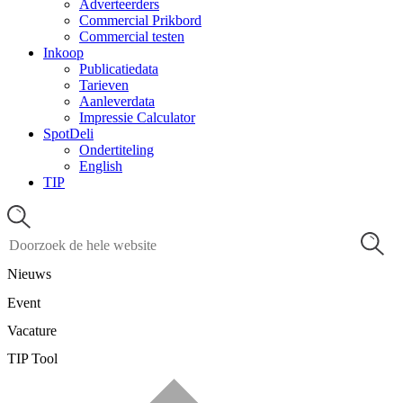
Adverteerders
Commercial Prikbord
Commercial testen
Inkoop
Publicatiedata
Tarieven
Aanleverdata
Impressie Calculator
SpotDeli
Ondertiteling
English
TIP
Nieuws
Event
Vacature
TIP Tool