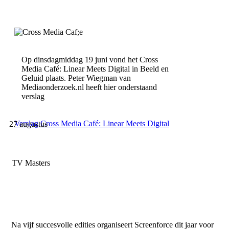
Op dinsdagmiddag 19 juni vond het Cross
Media Café: Linear Meets Digital in Beeld en
Geluid plaats. Peter Wiegman van
Mediaonderzoek.nl heeft hier onderstaand
verslag
Verslag Cross Media Café: Linear Meets Digital
27 augustus
TV Masters
Na vijf succesvolle edities organiseert Screenforce dit jaar voor