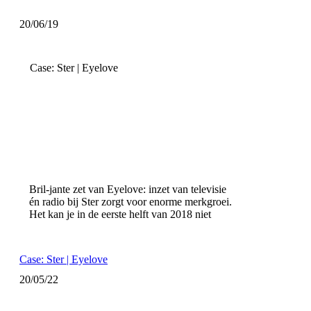
20/06/19
Case: Ster | Eyelove
Bril-jante zet van Eyelove: inzet van televisie
én radio bij Ster zorgt voor enorme merkgroei.
Het kan je in de eerste helft van 2018 niet
Case: Ster | Eyelove
20/05/22