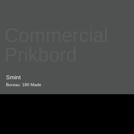
Commercial
Prikbord
Smint
Bureau: 180 Made