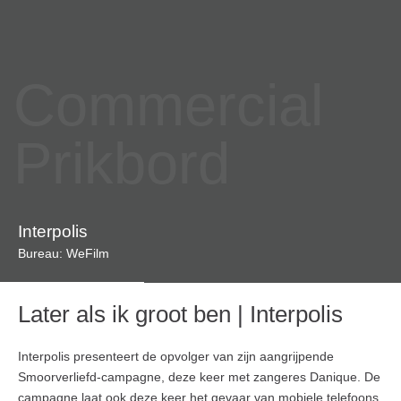
Commercial
Prikbord
Interpolis
Bureau: WeFilm
Later als ik groot ben | Interpolis
Interpolis presenteert de opvolger van zijn aangrijpende
Smoorverliefd-campagne, deze keer met zangeres Danique. De
campagne laat ook deze keer het gevaar van mobiele telefoons