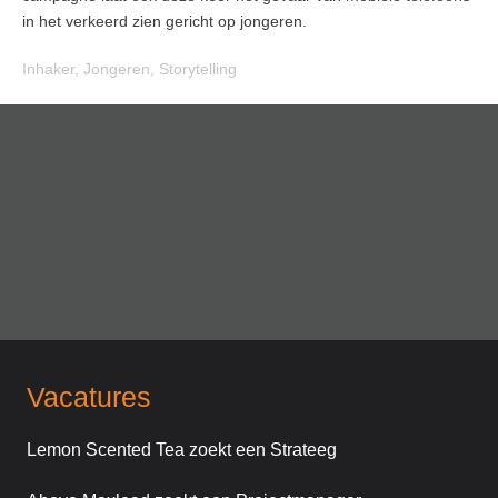
in het verkeerd zien gericht op jongeren.
Inhaker
,
Jongeren
,
Storytelling
Vacatures
Lemon Scented Tea zoekt een Strateeg