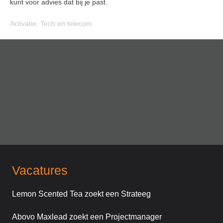
kunt voor advies dat bij je past.
Activatie
,
Tech en telecom
Vacatures
Lemon Scented Tea zoekt een Strateeg
Abovo Maxlead zoekt een Projectmanager