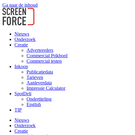
Ga naar de inhoud
Nieuws
Onderzoek
Creatie
Adverteerders
Commercial Prikbord
Commercial testen
Inkoop
Publicatiedata
Tarieven
Aanleverdata
Impressie Calculator
SpotDeli
Ondertiteling
English
TIP
Nieuws
Onderzoek
Creatie