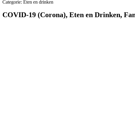
Categorie: Eten en drinken
COVID-19 (Corona)
,
Eten en Drinken
,
Fam