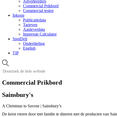
Adverteerders
Commercial Prikbord
Commercial testen
Inkoop
Publicatiedata
Tarieven
Aanleverdata
Impressie Calculator
SpotDeli
Ondertiteling
English
TIP
Commercial Prikbord
Sainsbury's
A Christmas to Savour | Sainsbury’s
De kerst vieren door met familie te dineren met de producten van S