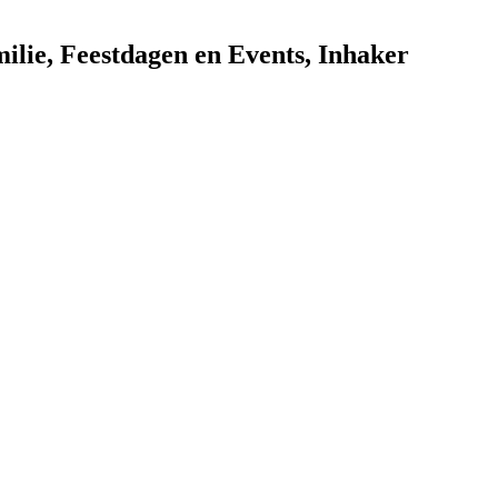
ilie
,
Feestdagen en Events
,
Inhaker