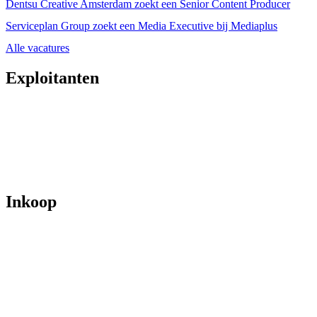
Dentsu Creative Amsterdam zoekt een Senior Content Producer
Serviceplan Group zoekt een Media Executive bij Mediaplus
Alle vacatures
Exploitanten
Inkoop