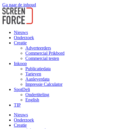
Ga naar de inhoud
Nieuws
Onderzoek
Creatie
Adverteerders
Commercial Prikbord
Commercial testen
Inkoop
Publicatiedata
Tarieven
Aanleverdata
Impressie Calculator
SpotDeli
Ondertiteling
English
TIP
Nieuws
Onderzoek
Creatie