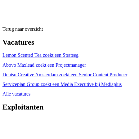
Terug naar overzicht
Vacatures
Lemon Scented Tea zoekt een Strateeg
Abovo Maxlead zoekt een Projectmanager
Dentsu Creative Amsterdam zoekt een Senior Content Producer
Serviceplan Group zoekt een Media Executive bij Mediaplus
Alle vacatures
Exploitanten