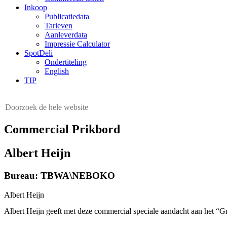
Inkoop
Publicatiedata
Tarieven
Aanleverdata
Impressie Calculator
SpotDeli
Ondertiteling
English
TIP
Commercial Prikbord
Albert Heijn
Bureau: TBWA\NEBOKO
Albert Heijn
Albert Heijn geeft met deze commercial speciale aandacht aan het “Gro