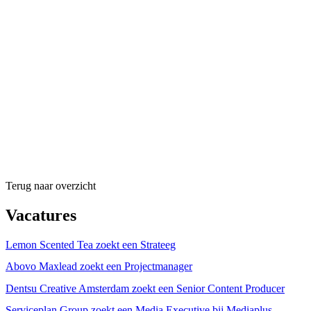
Terug naar overzicht
Vacatures
Lemon Scented Tea zoekt een Strateeg
Abovo Maxlead zoekt een Projectmanager
Dentsu Creative Amsterdam zoekt een Senior Content Producer
Serviceplan Group zoekt een Media Executive bij Mediaplus