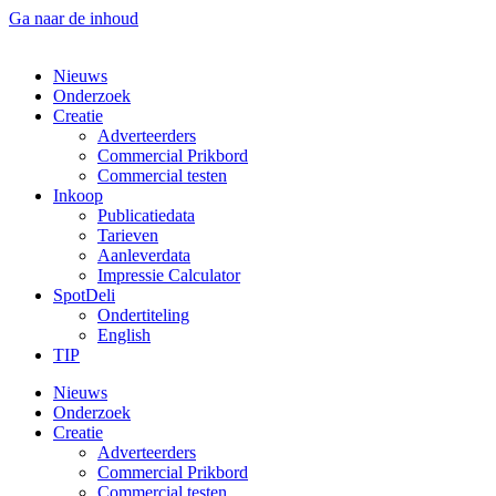
Ga naar de inhoud
Nieuws
Onderzoek
Creatie
Adverteerders
Commercial Prikbord
Commercial testen
Inkoop
Publicatiedata
Tarieven
Aanleverdata
Impressie Calculator
SpotDeli
Ondertiteling
English
TIP
Nieuws
Onderzoek
Creatie
Adverteerders
Commercial Prikbord
Commercial testen