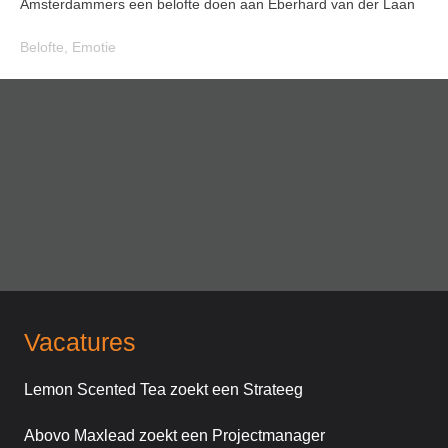
Amsterdammers een belofte doen aan Eberhard van der Laan
Belofte
,
Emotie
Vacatures
Lemon Scented Tea zoekt een Strateeg
Abovo Maxlead zoekt een Projectmanager