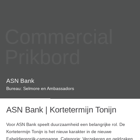
Commercial
Prikbord
ASN Bank
Bureau: Selmore en Ambassadors
ASN Bank | Kortetermijn Tonijn
Voor ASN Bank speelt duurzaamheid een belangrijke rol. De
Kortetermijn Tonijn is het nieuw karakter in de nieuwe
Fabeldierenrijk-campagne. Categorie: Verzekeren en geldzaken