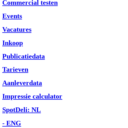
Commercial testen
Events
Vacatures
Inkoop
Publicatiedata
Tarieven
Aanleverdata
Impressie calculator
SpotDeli: NL
- ENG