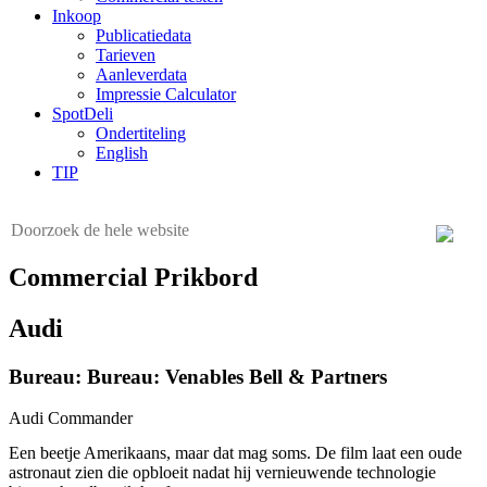
Inkoop
Publicatiedata
Tarieven
Aanleverdata
Impressie Calculator
SpotDeli
Ondertiteling
English
TIP
Commercial Prikbord
Audi
Bureau: Bureau: Venables Bell & Partners
Audi Commander
Een beetje Amerikaans, maar dat mag soms. De film laat een oude
astronaut zien die opbloeit nadat hij vernieuwende technologie