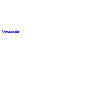
Organisatie