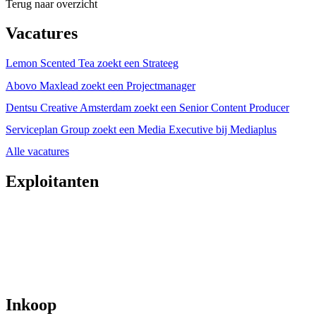
Terug naar overzicht
Vacatures
Lemon Scented Tea zoekt een Strateeg
Abovo Maxlead zoekt een Projectmanager
Dentsu Creative Amsterdam zoekt een Senior Content Producer
Serviceplan Group zoekt een Media Executive bij Mediaplus
Alle vacatures
Exploitanten
Inkoop