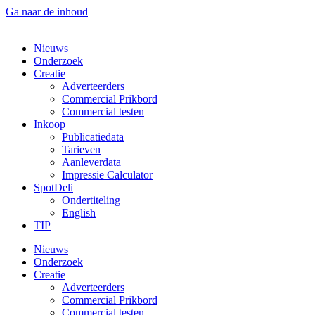
Ga naar de inhoud
Nieuws
Onderzoek
Creatie
Adverteerders
Commercial Prikbord
Commercial testen
Inkoop
Publicatiedata
Tarieven
Aanleverdata
Impressie Calculator
SpotDeli
Ondertiteling
English
TIP
Nieuws
Onderzoek
Creatie
Adverteerders
Commercial Prikbord
Commercial testen