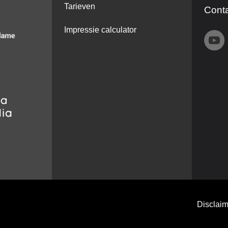
Tarieven
Cont
Impressie calculator
Disclaim