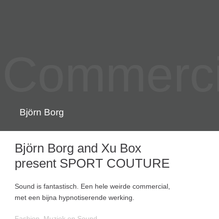
Commercia
Björn Borg
Björn Borg and Xu Box
present SPORT COUTURE
Sound is fantastisch. Een hele weirde commercial,
met een bijna hypnotiserende werking.
Fashion
,
Muziek en Sound