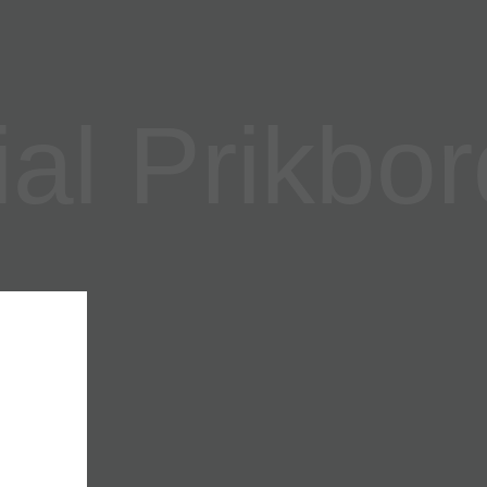
l Prikbor