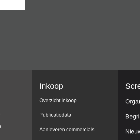
Inkoop
Scr
Overzicht inkoop
Organ
Publicatiedata
Begri
Aanleveren commercials
Nieuw