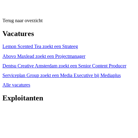
Terug naar overzicht
Vacatures
Lemon Scented Tea zoekt een Strateeg
Abovo Maxlead zoekt een Projectmanager
Dentsu Creative Amsterdam zoekt een Senior Content Producer
Serviceplan Group zoekt een Media Executive bij Mediaplus
Alle vacatures
Exploitanten