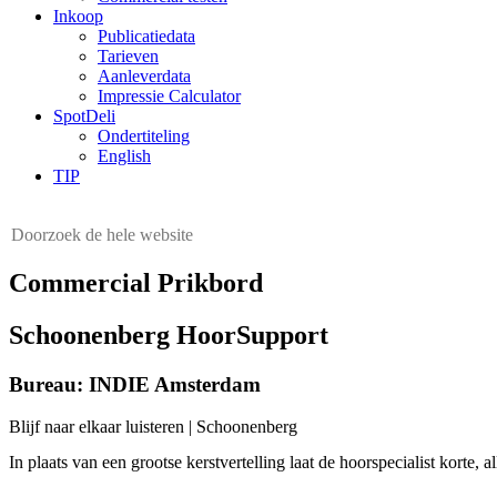
Inkoop
Publicatiedata
Tarieven
Aanleverdata
Impressie Calculator
SpotDeli
Ondertiteling
English
TIP
Commercial Prikbord
Schoonenberg HoorSupport
Bureau: INDIE Amsterdam
Blijf naar elkaar luisteren | Schoonenberg
In plaats van een grootse kerstvertelling laat de hoorspecialist korte, 