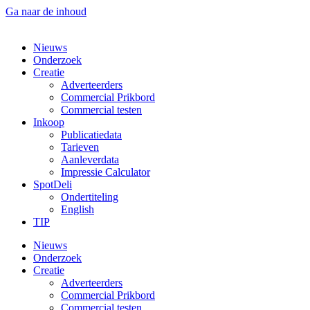
Ga naar de inhoud
Nieuws
Onderzoek
Creatie
Adverteerders
Commercial Prikbord
Commercial testen
Inkoop
Publicatiedata
Tarieven
Aanleverdata
Impressie Calculator
SpotDeli
Ondertiteling
English
TIP
Nieuws
Onderzoek
Creatie
Adverteerders
Commercial Prikbord
Commercial testen