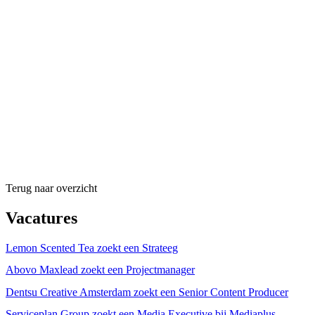
Terug naar overzicht
Vacatures
Lemon Scented Tea zoekt een Strateeg
Abovo Maxlead zoekt een Projectmanager
Dentsu Creative Amsterdam zoekt een Senior Content Producer
Serviceplan Group zoekt een Media Executive bij Mediaplus