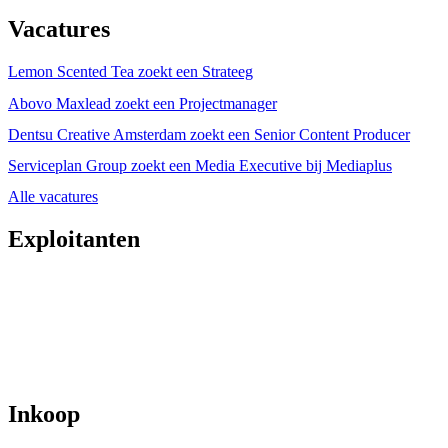
Vacatures
Lemon Scented Tea zoekt een Strateeg
Abovo Maxlead zoekt een Projectmanager
Dentsu Creative Amsterdam zoekt een Senior Content Producer
Serviceplan Group zoekt een Media Executive bij Mediaplus
Alle vacatures
Exploitanten
Inkoop