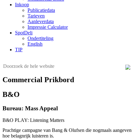
Inkoop
Publicatiedata
Tarieven
Aanleverdata
Impressie Calculator
SpotDeli
Ondertiteling
English
TIP
Commercial Prikbord
B&O
Bureau: Mass Appeal
B&O PLAY: Listening Matters
Prachtige campagne van Bang & Olufsen die nogmaals aangeven
hoe belagnrijk luisteren is.