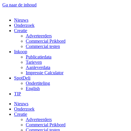
Ga naar de inhoud
Nieuws
Onderzoek
Creatie
Adverteerders
Commercial Prikbord
Commercial testen
Inkoop
Publicatiedata
Tarieven
Aanleverdata
Impressie Calculator
SpotDeli
Ondertiteling
English
TIP
Nieuws
Onderzoek
Creatie
Adverteerders
Commercial Prikbord
Commercial testen