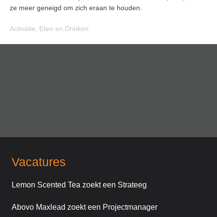
ze meer geneigd om zich eraan te houden.
Activatie
,
Eten en Drinken
Vacatures
Lemon Scented Tea zoekt een Strateeg
Abovo Maxlead zoekt een Projectmanager