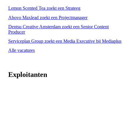
Lemon Scented Tea zoekt een Strateeg
Abovo Maxlead zoekt een Projectmanager
Dentsu Creative Amsterdam zoekt een Senior Content
Producer
Serviceplan Group zoekt een Media Executive bij Mediaplus
Alle vacatures
Exploitanten