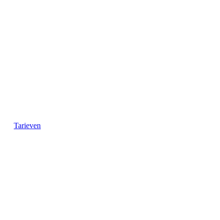
Tarieven