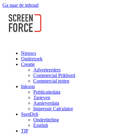
Ga naar de inhoud
Nieuws
Onderzoek
Creatie
Adverteerders
Commercial Prikbord
Commercial testen
Inkoop
Publicatiedata
Tarieven
Aanleverdata
Impressie Calculator
SpotDeli
Ondertiteling
English
TIP