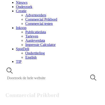
Nieuws
Onderzoek
Creatie
Adverteerders
Commercial Prikbord
Commercial testen
Inkoop
Publicatiedata
Tarieven
Aanleverdata
Impressie Calculator
SpotDeli
Ondertiteling
English
TIP
Commercial Prikbord