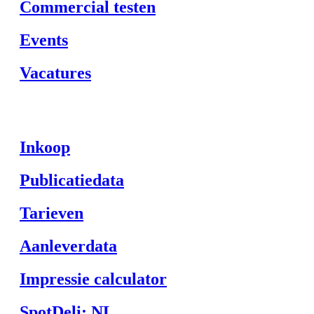
Commercial testen
Events
Vacatures
Inkoop
Publicatiedata
Tarieven
Aanleverdata
Impressie calculator
SpotDeli: NL