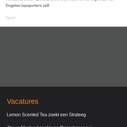
Engelse topsporters zelf.
Sport
Vacatures
Lemon Scented Tea zoekt een Strateeg