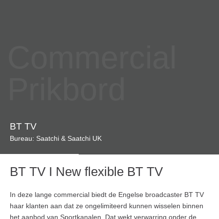
Commercial
Prikbord
BT TV
Bureau: Saatchi & Saatchi UK
BT TV I New flexible BT TV
In deze lange commercial biedt de Engelse broadcaster BT TV
haar klanten aan dat ze ongelimiteerd kunnen wisselen binnen
het aanbod van Sportkanalen. Dat wekt verwarring onder de