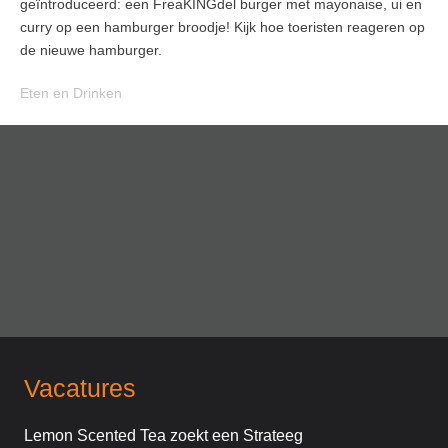
geïntroduceerd: een FreaKINGdel burger met mayonaise, ui en
curry op een hamburger broodje! Kijk hoe toeristen reageren op
de nieuwe hamburger.
Eten en Drinken
Vacatures
Lemon Scented Tea zoekt een Strateeg