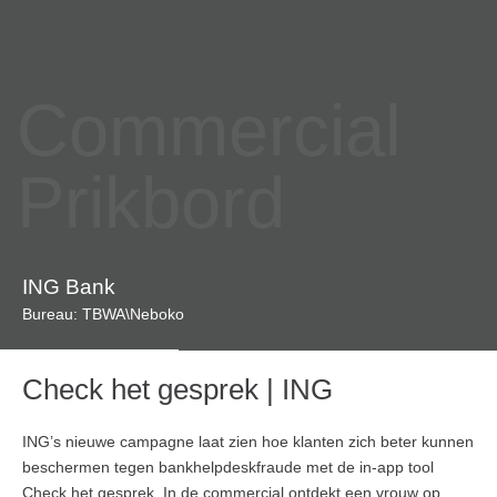
Commercial
Prikbord
ING Bank
Bureau: TBWA\Neboko
Check het gesprek | ING
ING’s nieuwe campagne laat zien hoe klanten zich beter kunnen
beschermen tegen bankhelpdeskfraude met de in-app tool
Check het gesprek. In de commercial ontdekt een vrouw op