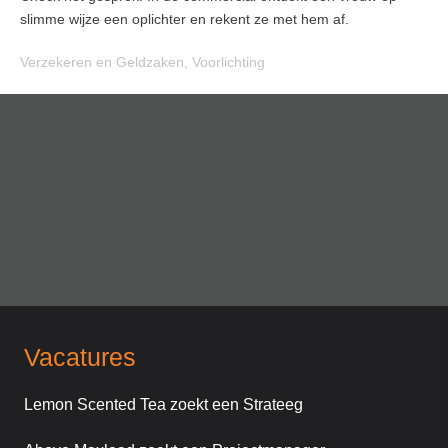
slimme wijze een oplichter en rekent ze met hem af.
Verzekeren en Geldzaken
,
Voorlichting
Vacatures
Lemon Scented Tea zoekt een Strateeg