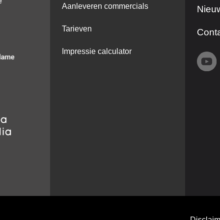
Aanleveren commercials
Nieuw
Tarieven
Cont
Impressie calculator
Disclaim