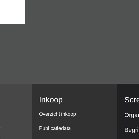
Inkoop
Scr
Overzicht inkoop
Organ
Publicatiedata
Begri