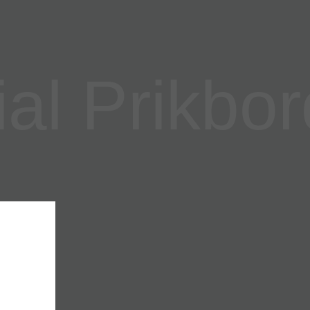
l Prikbor