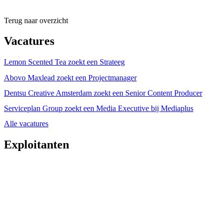
Terug naar overzicht
Vacatures
Lemon Scented Tea zoekt een Strateeg
Abovo Maxlead zoekt een Projectmanager
Dentsu Creative Amsterdam zoekt een Senior Content Producer
Serviceplan Group zoekt een Media Executive bij Mediaplus
Alle vacatures
Exploitanten