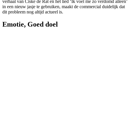
verhaal van Ciske de Rat en het lied ‘Ik voel me zo verdomd alleen’
in een nieuw jasje te gebruiken, maakt de commercial duidelijk dat
dit probleem nog altijd actueel is.
Emotie
,
Goed doel