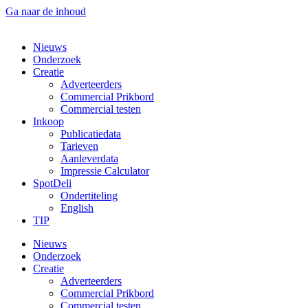
Ga naar de inhoud
Nieuws
Onderzoek
Creatie
Adverteerders
Commercial Prikbord
Commercial testen
Inkoop
Publicatiedata
Tarieven
Aanleverdata
Impressie Calculator
SpotDeli
Ondertiteling
English
TIP
Nieuws
Onderzoek
Creatie
Adverteerders
Commercial Prikbord
Commercial testen