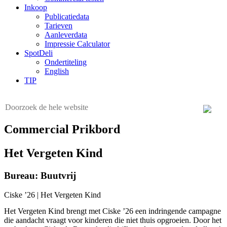
Inkoop
Publicatiedata
Tarieven
Aanleverdata
Impressie Calculator
SpotDeli
Ondertiteling
English
TIP
Commercial Prikbord
Het Vergeten Kind
Bureau: Buutvrij
Ciske ’26 | Het Vergeten Kind
Het Vergeten Kind brengt met Ciske ’26 een indringende campagne
die aandacht vraagt voor kinderen die niet thuis opgroeien. Door het