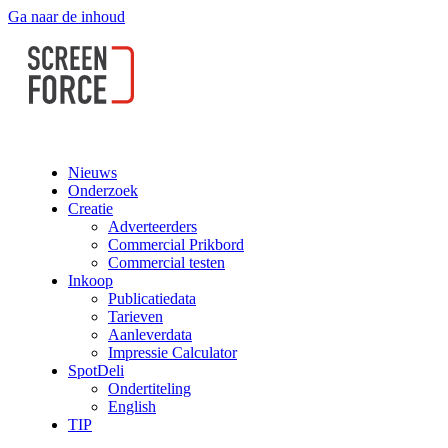
Ga naar de inhoud
Nieuws
Onderzoek
Creatie
Adverteerders
Commercial Prikbord
Commercial testen
Inkoop
Publicatiedata
Tarieven
Aanleverdata
Impressie Calculator
SpotDeli
Ondertiteling
English
TIP