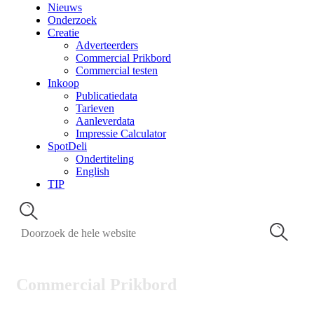
Nieuws
Onderzoek
Creatie
Adverteerders
Commercial Prikbord
Commercial testen
Inkoop
Publicatiedata
Tarieven
Aanleverdata
Impressie Calculator
SpotDeli
Ondertiteling
English
TIP
Commercial Prikbord