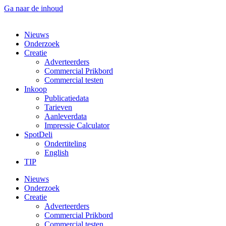
Ga naar de inhoud
Nieuws
Onderzoek
Creatie
Adverteerders
Commercial Prikbord
Commercial testen
Inkoop
Publicatiedata
Tarieven
Aanleverdata
Impressie Calculator
SpotDeli
Ondertiteling
English
TIP
Nieuws
Onderzoek
Creatie
Adverteerders
Commercial Prikbord
Commercial testen