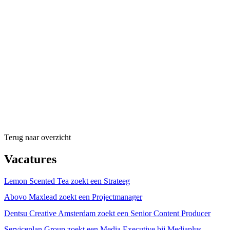
Terug naar overzicht
Vacatures
Lemon Scented Tea zoekt een Strateeg
Abovo Maxlead zoekt een Projectmanager
Dentsu Creative Amsterdam zoekt een Senior Content Producer
Serviceplan Group zoekt een Media Executive bij Mediaplus