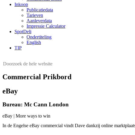
Inkoop
Publicatiedata
Tarieven
Aanleverdata
Impressie Calculator
SpotDeli
Ondertiteling
English
TIP
Commercial Prikbord
eBay
Bureau: Mc Cann London
eBay | More ways to win
In de Engelse eBay commercial vindt Dave dankzij online marktplaats 