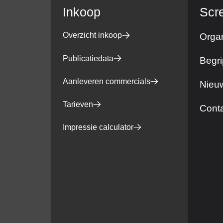
Inkoop
Scr
Overzicht inkoop
Organ
Publicatiedata
Begri
Aanleveren commercials
Nieuw
Tarieven
Cont
Impressie calculator