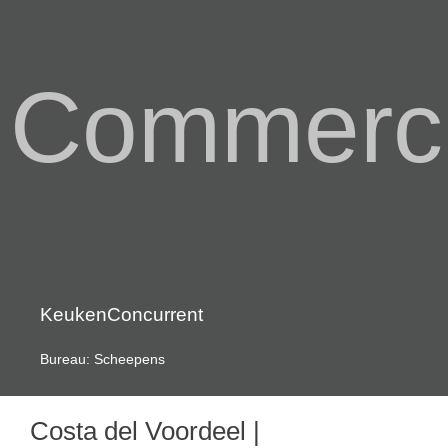
Commerci
KeukenConcurrent
Bureau: Scheepens
Costa del Voordeel |