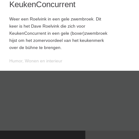
KeukenConcurrent
Weer een Roelvink in een gele zwembroek. Dit
keer is het Dave Roelvink die zich voor
KeukenConcurrent in een gele (boxer)zwembroek
hijst om het zomervoordeel van het keukenmerk
over de bühne te brengen.
Humor
,
Wonen en interieur