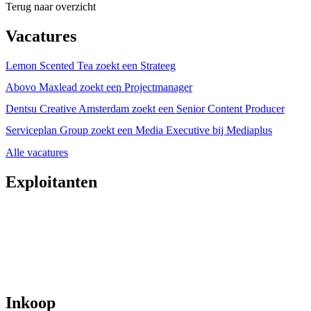
Terug naar overzicht
Vacatures
Lemon Scented Tea zoekt een Strateeg
Abovo Maxlead zoekt een Projectmanager
Dentsu Creative Amsterdam zoekt een Senior Content Producer
Serviceplan Group zoekt een Media Executive bij Mediaplus
Alle vacatures
Exploitanten
Inkoop