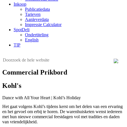
Inkoop
Publicatiedata
Tarieven
Aanleverdata
Impressie Calculator
SpotDeli
Ondertiteling
English
TIP
Commercial Prikbord
Kohl's
Dance with All Your Heart | Kohl’s Holiday
Het gaat volgens Kohl’s tijdens kerst om het delen van een ervaring
en het gevoel om erbij te horen. De warenhuisketen wenst iedereen
met hun nieuwe commercial feestdagen vol met tradities en daden
van vriendelijkheid.