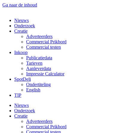
Ga naar de inhoud
Nieuws
Onderzoek
Creatie
Adverteerders
Commercial Prikbord
Commercial testen
Inkoop
Publicatiedata
Tarieven
Aanleverdata
Impressie Calculator
SpotDeli
Ondertiteling
English
TIP
Nieuws
Onderzoek
Creatie
Adverteerders
Commercial Prikbord
Commercial testen