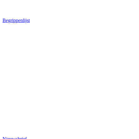
Begrippenlijst
Nieuwsbrief