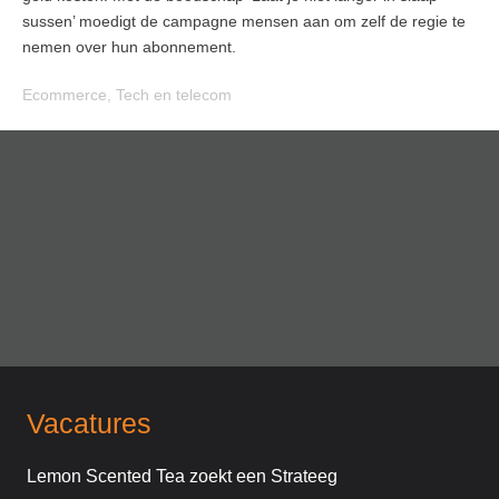
sussen’ moedigt de campagne mensen aan om zelf de regie te
nemen over hun abonnement.
Ecommerce
,
Tech en telecom
Vacatures
Lemon Scented Tea zoekt een Strateeg