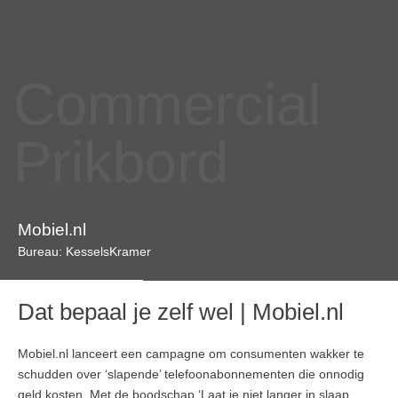
Commercial
Prikbord
Mobiel.nl
Bureau: KesselsKramer
Dat bepaal je zelf wel | Mobiel.nl
Mobiel.nl lanceert een campagne om consumenten wakker te
schudden over ‘slapende’ telefoonabonnementen die onnodig
geld kosten. Met de boodschap ‘Laat je niet langer in slaap