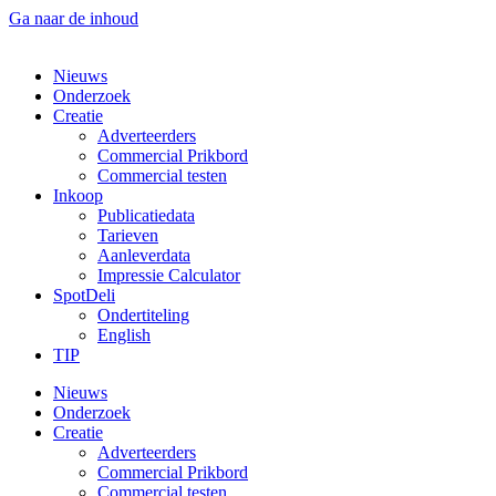
Ga naar de inhoud
Nieuws
Onderzoek
Creatie
Adverteerders
Commercial Prikbord
Commercial testen
Inkoop
Publicatiedata
Tarieven
Aanleverdata
Impressie Calculator
SpotDeli
Ondertiteling
English
TIP
Nieuws
Onderzoek
Creatie
Adverteerders
Commercial Prikbord
Commercial testen