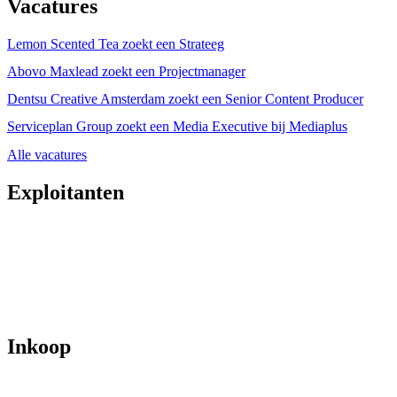
Vacatures
Lemon Scented Tea zoekt een Strateeg
Abovo Maxlead zoekt een Projectmanager
Dentsu Creative Amsterdam zoekt een Senior Content Producer
Serviceplan Group zoekt een Media Executive bij Mediaplus
Alle vacatures
Exploitanten
Inkoop