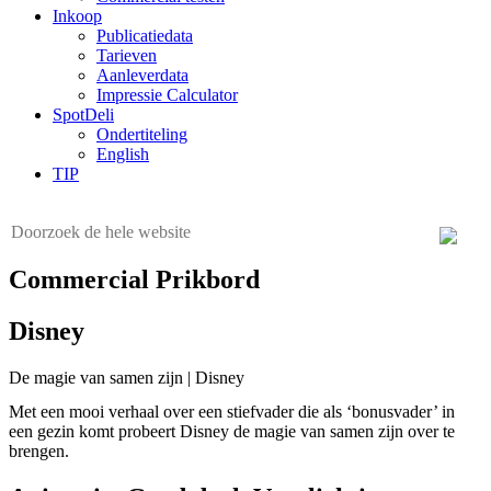
Inkoop
Publicatiedata
Tarieven
Aanleverdata
Impressie Calculator
SpotDeli
Ondertiteling
English
TIP
Commercial Prikbord
Disney
De magie van samen zijn | Disney
Met een mooi verhaal over een stiefvader die als ‘bonusvader’ in
een gezin komt probeert Disney de magie van samen zijn over te
brengen.