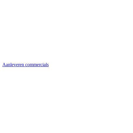
Aanleveren commercials