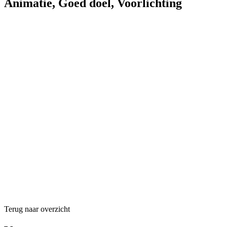
Animatie
,
Goed doel
,
Voorlichting
Terug naar overzicht