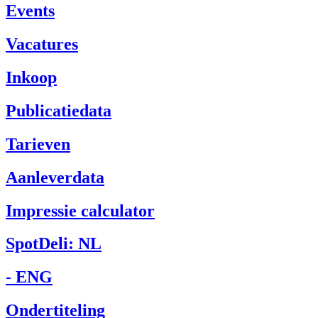
Events
Vacatures
Inkoop
Publicatiedata
Tarieven
Aanleverdata
Impressie calculator
SpotDeli: NL
- ENG
Ondertiteling