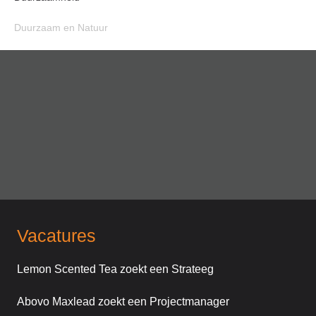
Duurzaam en Natuur
Vacatures
Lemon Scented Tea zoekt een Strateeg
Abovo Maxlead zoekt een Projectmanager