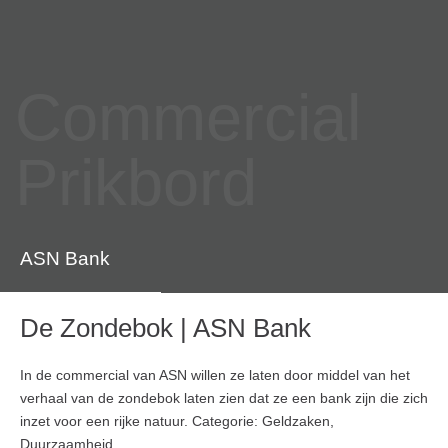
Commercial
Prikbord
ASN Bank
De Zondebok | ASN Bank
In de commercial van ASN willen ze laten door middel van het
verhaal van de zondebok laten zien dat ze een bank zijn die zich
inzet voor een rijke natuur. Categorie: Geldzaken,
Duurzaamheid