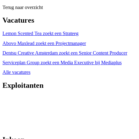
Terug naar overzicht
Vacatures
Lemon Scented Tea zoekt een Strateeg
Abovo Maxlead zoekt een Projectmanager
Dentsu Creative Amsterdam zoekt een Senior Content Producer
Serviceplan Group zoekt een Media Executive bij Mediaplus
Alle vacatures
Exploitanten