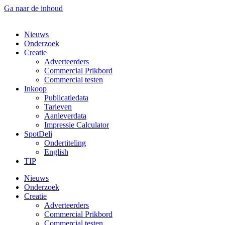
Ga naar de inhoud
Nieuws
Onderzoek
Creatie
Adverteerders
Commercial Prikbord
Commercial testen
Inkoop
Publicatiedata
Tarieven
Aanleverdata
Impressie Calculator
SpotDeli
Ondertiteling
English
TIP
Nieuws
Onderzoek
Creatie
Adverteerders
Commercial Prikbord
Commercial testen