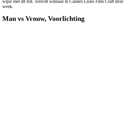
wijze met dit feit. Terecht winnaar in Cannes Lions Film Craft deze
week.
Man vs Vrouw
,
Voorlichting