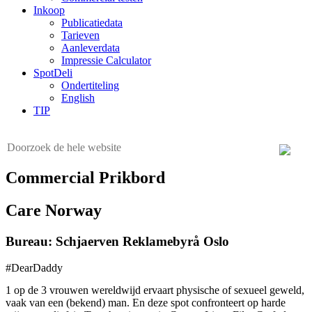
Inkoop
Publicatiedata
Tarieven
Aanleverdata
Impressie Calculator
SpotDeli
Ondertiteling
English
TIP
Commercial Prikbord
Care Norway
Bureau: Schjaerven Reklamebyrå Oslo
#DearDaddy
1 op de 3 vrouwen wereldwijd ervaart physische of sexueel geweld,
vaak van een (bekend) man. En deze spot confronteert op harde