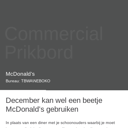
Commercial
Prikbord
McDonald’s
Bureau: TBWA\NEBOKO
December kan wel een beetje
McDonald’s gebruiken
In plaats van een diner met je schoonouders waarbij je moet