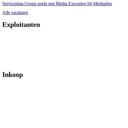
Serviceplan Group zoekt een Media Executive bij Mediaplus
Alle vacatures
Exploitanten
Inkoop