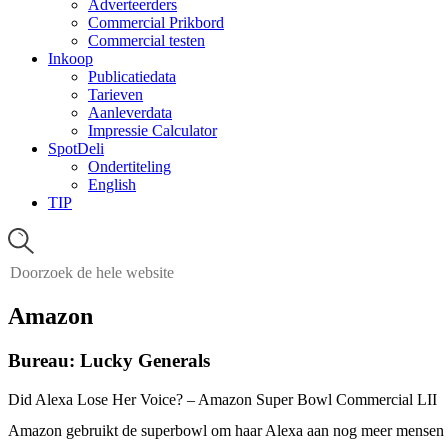
Adverteerders
Commercial Prikbord
Commercial testen
Inkoop
Publicatiedata
Tarieven
Aanleverdata
Impressie Calculator
SpotDeli
Ondertiteling
English
TIP
Amazon
Bureau: Lucky Generals
Did Alexa Lose Her Voice? – Amazon Super Bowl Commercial LII
Amazon gebruikt de superbowl om haar Alexa aan nog meer mensen te 