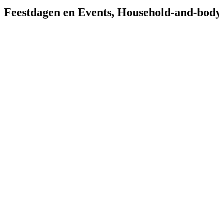
Feestdagen en Events
,
Household-and-bod