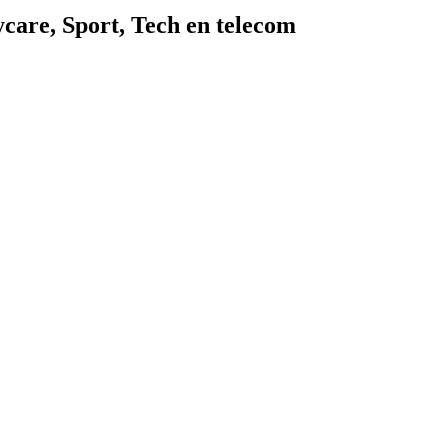
ycare
,
Sport
,
Tech en telecom